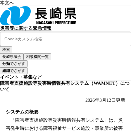
本文へ
災害等に関する緊急情報
長崎県議会
相談機関一覧
分類
でさがす
組織
でさがす
イベント・募集
など
障害者支援施設等災害時情報共有システム（WAMNET）につ
いて
2026年3月12日
更新
システムの概要
「障害者支援施設等災害時情報共有システム」は、災
害発生時における障害福祉サービス施設・事業所の被害