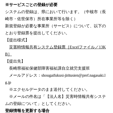
※サービスごとの登録が必要
システムの登録は、県において行います。（中核市（長
崎市・佐世保市）所在事業所等を除く）
新規登録が必要な事業所（サービス）について、以下の
とおり登録票を提出してください。
【提出様式】
災害時情報共有システム登録票［Excelファイル／13K
B］
【提出先】
長崎県福祉保健部障害福祉課自立就労支援班
メールアドレス：shougaifukusi-jiritusien@pref.nagasaki.l
g.jp
※エクセルデータのまま送付してください。
※メールの件名は「【法人名】災害時情報共有システ
ムの登録について」としてください。
登録情報を更新する場合