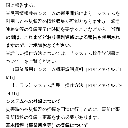
国に報告する。
※災害情報共有システムの運用開始により、システムを
利用した被災状況の情報収集が可能となりますが、緊急
連絡先等の登録完了に時間を要することなどから、
当面
の間は、これまでどおり個別連絡による報告も併用され
ますので、ご承知おきください
。
※詳しい操作方法については、「システム操作説明書に
ついて」をご覧ください。
（事業所用）システム概要説明資料［PDFファイル／1
MB］
【チラシ】システム説明・操作方法［PDFファイル／9
14KB］
システムへの登録について
災害時の被災状況の把握を円滑に行うために、事前に事
業所情報の登録・更新をする必要があります。
基本情報（事業所名等）の登録について