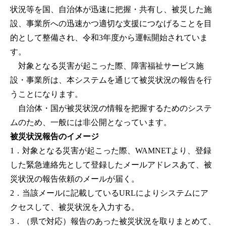
状況等を国、自治体が迅速に把握・共有し、被災した施
設、事業所への迅速かつ適切な支援につなげることを目
的として整備され、令和3年度から運転開始されていま
す。
対象となる災害が起こった際、障害福祉サービス施
設・事業所は、本システムを通じて被災状況の報告を行
うことになります。
自治体・国が被災状況の情報を把握するためのシステ
ムのため、一般には非公開となっています。
被災状況報告のイメージ
1．対象となる災害が起こった際、WAMNETより、登録
した緊急連絡先として登録したメールアドレスあて、被
災状況の報告依頼のメールが届く。
2．当該メールに記載しているURLによりシステムにア
クセスして、被災状況を入力する。
3．（県で対応）報告のあった被災状況を取りまとめて、