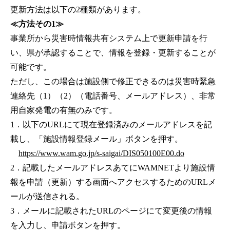
更新方法は以下の2種類があります。
≪方法その1≫
事業所から災害時情報共有システム上で更新申請を行
い、県が承認することで、情報を登録・更新することが
可能です。
ただし、この場合は施設側で修正できるのは災害時緊急
連絡先（1）（2）（電話番号、メールアドレス）、非常
用自家発電の有無のみです。
1．以下のURLにて現在登録済みのメールアドレスを記
載し、「施設情報登録メール」ボタンを押す。
https://www.wam.go.jp/s-saigai/DIS050100E00.do
2．記載したメールアドレスあてにWAMNETより施設情
報を申請（更新）する画面へアクセスするためのURLメ
ールが送信される。
3．メールに記載されたURLのページにて変更後の情報
を入力し、申請ボタンを押す。