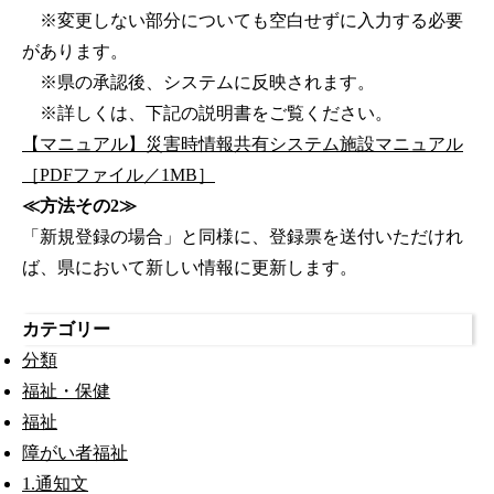
※変更しない部分についても空白せずに入力する必要
があります。
※県の承認後、システムに反映されます。
※詳しくは、下記の説明書をご覧ください。
【マニュアル】災害時情報共有システム施設マニュアル
［PDFファイル／1MB］
≪方法その2≫
「新規登録の場合」と同様に、登録票を送付いただけれ
ば、県において新しい情報に更新します。
カテゴリー
分類
福祉・保健
福祉
障がい者福祉
1.通知文