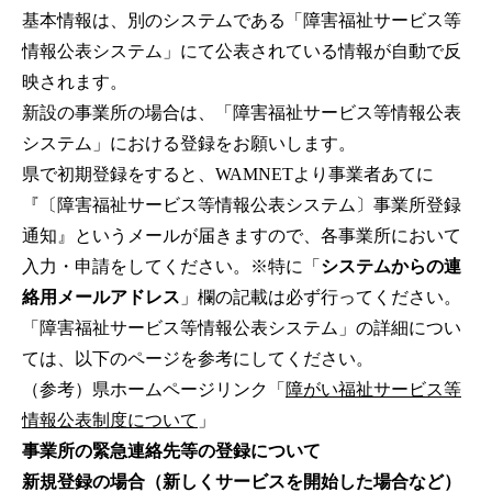
基本情報は、別のシステムである「障害福祉サービス等
情報公表システム」にて公表されている情報が自動で反
映されます。
新設の事業所の場合は、「障害福祉サービス等情報公表
システム」における登録をお願いします。
県で初期登録をすると、WAMNETより事業者あてに
『〔障害福祉サービス等情報公表システム〕事業所登録
通知』というメールが届きますので、各事業所において
入力・申請をしてください。※特に「
システムからの連
絡用メールアドレス
」欄の記載は必ず行ってください。
「障害福祉サービス等情報公表システム」の詳細につい
ては、以下のページを参考にしてください。
（参考）県ホームページリンク「
障がい福祉サービス等
情報公表制度について
」
事業所の緊急連絡先等の登録について
新規登録の場合（新しくサービスを開始した場合など）