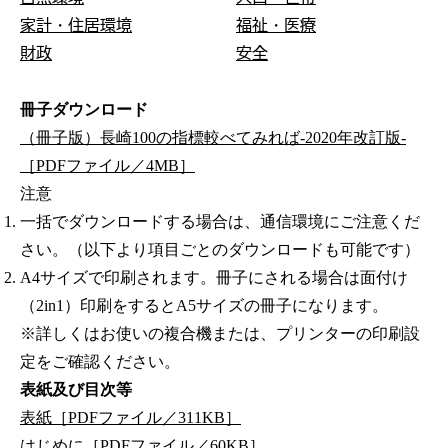
家計・住居環境
福祉・医療
財政
安全
冊子ダウンロード
（冊子版）長崎100の指標較べてみれば-2020年改訂版-
［PDFファイル／4MB］
注意
一括でダウンロードする場合は、通信環境にご注意くだ
さい。（以下より項目ごとのダウンロードも可能です）
A4サイズで印刷されます。冊子にされる場合は面付け
（2in1）印刷をするとA5サイズの冊子になります。
※詳しくはお使いの複合機または、プリンターの印刷設
定をご確認ください。
表紙及び目次等
表紙［PDFファイル／311KB］
はじめに［PDFファイル／60KB］