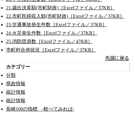
21.歳出決算額(市町財政)［Excelファイル／37KB］
22.市町民税収入額(市町財政)［Excelファイル／37KB］
23.交通事故発生件数［Excelファイル／37KB］
24.火災発生件数［Excelファイル／37KB］
25.消防団員数［Excelファイル／47KB］
市町村合併状況［Excelファイル／37KB］
先頭に戻る
カテゴリー
分類
県政情報
統計情報
統計情報
長崎100の指標 -較べてみれば-