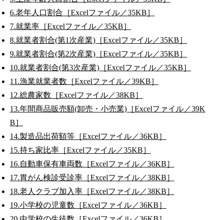
6.老年人口割合［Excelファイル／35KB］
7.就業率［Excelファイル／35KB］
8.就業者割合(第1次産業)［Excelファイル／35KB］
9.就業者割合(第2次産業)［Excelファイル／35KB］
10.就業者割合(第3次産業)［Excelファイル／35KB］
11.漁業就業者数［Excelファイル／39KB］
12.総農家数［Excelファイル／38KB］
13.年間商品販売額(卸売・小売業)［Excelファイル／39K
B］
14.製造品出荷額等［Excelファイル／36KB］
15.持ち家比率［Excelファイル／35KB］
16.自動車保有車両数［Excelファイル／36KB］
17.胃がん検診受診率［Excelファイル／38KB］
18.老人クラブ加入率［Excelファイル／38KB］
19.小学校の児童数［Excelファイル／36KB］
20.中学校の生徒数［Excelファイル／36KB］