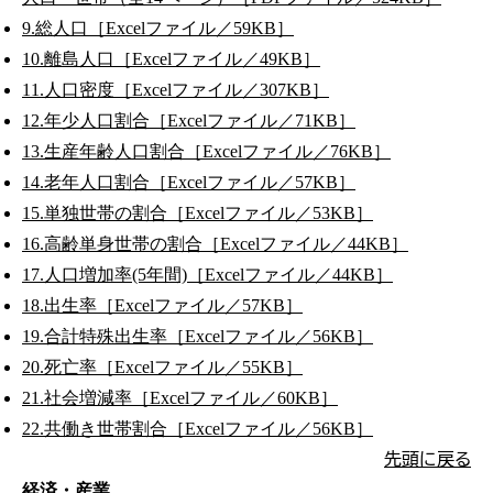
9.総人口［Excelファイル／59KB］
10.離島人口［Excelファイル／49KB］
11.人口密度［Excelファイル／307KB］
12.年少人口割合［Excelファイル／71KB］
13.生産年齢人口割合［Excelファイル／76KB］
14.老年人口割合［Excelファイル／57KB］
15.単独世帯の割合［Excelファイル／53KB］
16.高齢単身世帯の割合［Excelファイル／44KB］
17.人口増加率(5年間)［Excelファイル／44KB］
18.出生率［Excelファイル／57KB］
19.合計特殊出生率［Excelファイル／56KB］
20.死亡率［Excelファイル／55KB］
21.社会増減率［Excelファイル／60KB］
22.共働き世帯割合［Excelファイル／56KB］
先頭に戻る
経済・産業