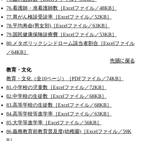
76.看護師・准看護師数［Excelファイル／48KB］
77.胃がん検診受診率［Excelファイル／52KB］
78.平均寿命(男女別)［Excelファイル／63KB］
79.国民健康保険診療費［Excelファイル／53KB］
80.メタボリックシンドローム該当者割合［Excelファイル
／64KB］
先頭に戻る
教育・文化
教育・文化（全10ページ）［PDFファイル／74KB］
81.小学校の児童数［Excelファイル／72KB］
82.中学校の生徒数［Excelファイル／68KB］
83.高等学校の生徒数［Excelファイル／68KB］
84.高等学校等進学率［Excelファイル／63KB］
85.大学等進学率［Excelファイル／56KB］
86.義務教育前教育普及度(幼稚園)［Excelファイル／59K
B］