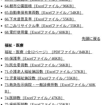
64.都市公園面積［Excelファイル／96KB］
65.自動車保有車両数［Excelファイル／54KB］
66.下水道普及率［Excelファイル／55KB］
67.ごみリサイクル率［Excelファイル／55KB］
68.電灯使用量［Excelファイル／60KB］
先頭に戻る
福祉・医療
福祉・医療（全12ページ）［PDFファイル／84KB］
69.保護率［Excelファイル／46KB］
70.民生委員数［Excelファイル／56KB］
71.介護老人福祉施設数［Excelファイル／57KB］
72.児童福祉施設数［Excelファイル／55KB］
73.救急告示病院・一般診療所数［Excelファイル／60K
B］
74.医師数［Excelファイル／47KB］
75.歯科医師数［Excelファイル／55KB］