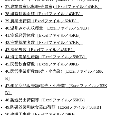
37.専業農家比率(販売農家)［Excelファイル／45KB］
38.経営耕地面積［Excelファイル／43KB］
39.農業出荷額［Excelファイル／62KB］
40.温州みかん収穫量［Excelファイル／57KB］
41.漁業経営体数［Excelファイル／45KB］
42.漁業就業者数［Excelファイル／57KB］
43.漁船隻数［Excelファイル／45KB］
44.海面漁業生産額［Excelファイル／59KB］
45.民営飲食店数［Excelファイル／98KB］
46.民営事業所数(卸売・小売業)［Excelファイル／59K
B］
47.年間商品販売額(卸売・小売業)［Excelファイル／53K
B］
48.製造品出荷額等［Excelファイル／55KB］
49.陶磁器製和飲食器出荷額［Excelファイル／50KB］
50.建設工事費［Excelファイル／79KB］