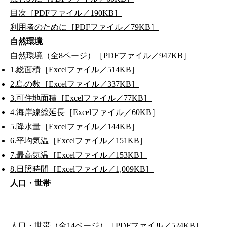
目次［PDFファイル／190KB］
利用者のために［PDFファイル／79KB］
自然環境
自然環境（全8ページ）［PDFファイル／947KB］
1.総面積［Excelファイル／514KB］
2.島の数［Excelファイル／337KB］
3.可住地面積［Excelファイル／77KB］
4.海岸線総延長［Excelファイル／60KB］
5.降水量［Excelファイル／144KB］
6.平均気温［Excelファイル／151KB］
7.最高気温［Excelファイル／153KB］
8.日照時間［Excelファイル／1,009KB］
人口・世帯
人口・世帯（全14ページ）［PDFファイル／524KB］