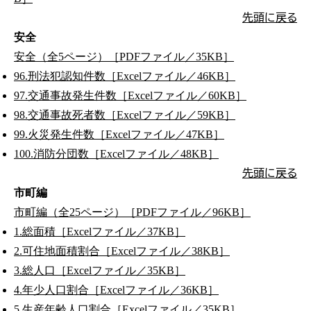
先頭に戻る
安全
安全（全5ページ）［PDFファイル／35KB］
96.刑法犯認知件数［Excelファイル／46KB］
97.交通事故発生件数［Excelファイル／60KB］
98.交通事故死者数［Excelファイル／59KB］
99.火災発生件数［Excelファイル／47KB］
100.消防分団数［Excelファイル／48KB］
先頭に戻る
市町編
市町編（全25ページ）［PDFファイル／96KB］
1.総面積［Excelファイル／37KB］
2.可住地面積割合［Excelファイル／38KB］
3.総人口［Excelファイル／35KB］
4.年少人口割合［Excelファイル／36KB］
5.生産年齢人口割合［Excelファイル／35KB］