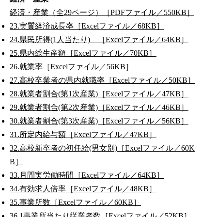
経済・産業（全29ページ）［PDFファイル／550KB］
23.実質経済成長率［Excelファイル／68KB］
24.県民所得(1人当たり) ［Excelファイル／64KB］
25.県内総生産額［Excelファイル／70KB］
26.就業率［Excelファイル／56KB］
27.高校卒業者の県内就職率［Excelファイル／50KB］
28.就業者割合(第1次産業)［Excelファイル／47KB］
29.就業者割合(第2次産業)［Excelファイル／46KB］
30.就業者割合(第3次産業)［Excelファイル／56KB］
31.所定内給与額［Excelファイル／47KB］
32.高校新卒者の初任給(男女別)［Excelファイル／60K
B］
33.月間実労働時間［Excelファイル／64KB］
34.有効求人倍率［Excelファイル／48KB］
35.事業所数［Excelファイル／60KB］
36.1事業所当たり従業者数［Excelファイル／52KB］