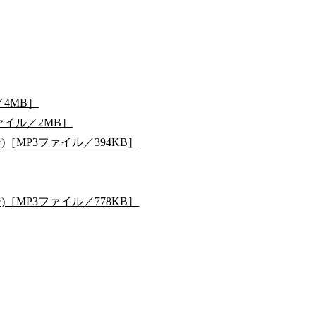
／4MB］
ァイル／2MB］
［MP3ファイル／394KB］
［MP3ファイル／778KB］