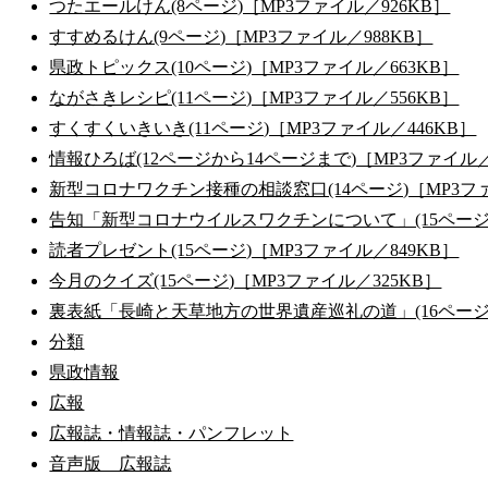
つたエールけん(8ページ)［MP3ファイル／926KB］
すすめるけん(9ページ)［MP3ファイル／988KB］
県政トピックス(10ページ)［MP3ファイル／663KB］
ながさきレシピ(11ページ)［MP3ファイル／556KB］
すくすくいきいき(11ページ)［MP3ファイル／446KB］
情報ひろば(12ページから14ページまで)［MP3ファイル
新型コロナワクチン接種の相談窓口(14ページ)［MP3フ
告知「新型コロナウイルスワクチンについて」(15ページ)
読者プレゼント(15ページ)［MP3ファイル／849KB］
今月のクイズ(15ページ)［MP3ファイル／325KB］
裏表紙「長崎と天草地方の世界遺産巡礼の道」(16ページ)
分類
県政情報
広報
広報誌・情報誌・パンフレット
音声版 広報誌