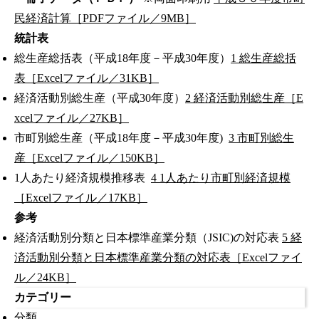
民経済計算［PDFファイル／9MB］
統計表
総生産総括表（平成18年度－平成30年度）
1 総生産総括
表［Excelファイル／31KB］
経済活動別総生産（平成30年度）
2 経済活動別総生産［E
xcelファイル／27KB］
市町別総生産（平成18年度－平成30年度)
3 市町別総生
産［Excelファイル／150KB］
1人あたり経済規模推移表
4 1人あたり市町別経済規模
［Excelファイル／17KB］
参考
経済活動別分類と日本標準産業分類（JSIC)の対応表
5 経
済活動別分類と日本標準産業分類の対応表［Excelファイ
ル／24KB］
カテゴリー
分類