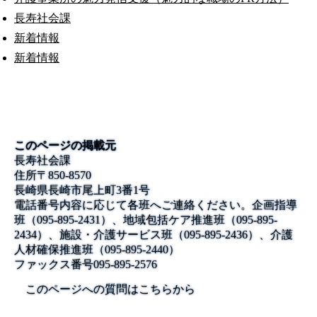
長寿社会課
新着情報
新着情報
このページの掲載元
長寿社会課
住所
〒850-8570
長崎県長崎市尾上町3番1号
電話番号
内容に応じて各班へご連絡ください。企画指導
班（095-895-2431）、地域包括ケア推進班（095-895-
2434）、施設・介護サービス班（095-895-2436）、介護
人材確保推進班（095-895-2440）
ファックス番号
095-895-2576
このページへの質問はこちらから