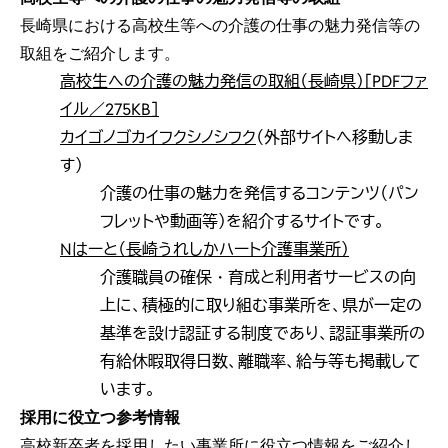
長崎県における高校生等への介護の仕事の魅力発信等の
取組をご紹介します。
高校生への介護の魅力発信の取組（長崎県）［PDFファ
イル／275KB］
カイゴノゴカイフクシノシフク
（外部サイトへ移動しま
す）
介護の仕事の魅力を発信するコンテンツ（パン
フレットや動画等）を紹介するサイトです。
Nはーと（長崎うれしかハート介護事業所）
介護職員の確保・育成と利用者サービスの向
上に、積極的に取り組む事業所を、県が一定の
基準を設け認証する制度であり、認証事業所の
有給休暇取得日数、離職率、給与等も掲載して
います。
採用に役立つ参考情報
高校新卒者を採用したい事業所に役立つ情報をご紹介し