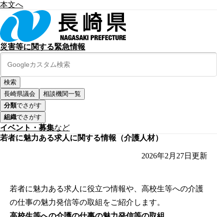
本文へ
災害等に関する緊急情報
長崎県議会
相談機関一覧
分類
でさがす
組織
でさがす
イベント・募集
など
若者に魅力ある求人に関する情報（介護人材）
2026年2月27日
更新
若者に魅力ある求人に役立つ情報や、高校生等への介護
の仕事の魅力発信等の取組をご紹介します。
高校生等への介護の仕事の魅力発信等の取組