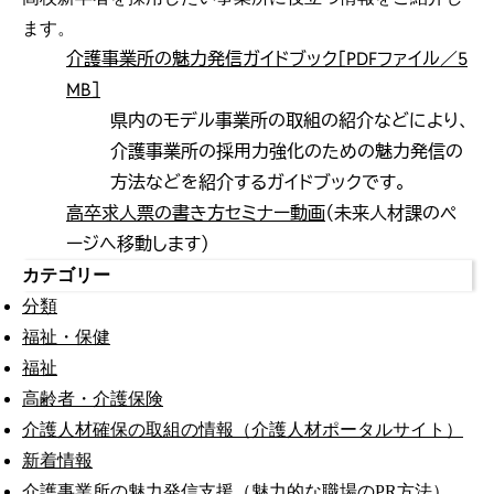
ます。
介護事業所の魅力発信ガイドブック［PDFファイル／5
MB］
県内のモデル事業所の取組の紹介などにより、
介護事業所の採用力強化のための魅力発信の
方法などを紹介するガイドブックです。
高卒求人票の書き方セミナー動画
（未来人材課のペ
ージへ移動します）
カテゴリー
分類
福祉・保健
福祉
高齢者・介護保険
介護人材確保の取組の情報（介護人材ポータルサイト）
新着情報
介護事業所の魅力発信支援（魅力的な職場のPR方法）