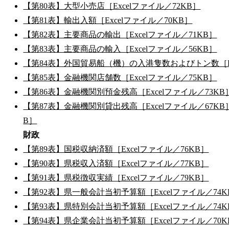
【第80表】大型小売店［Excelファイル／72KB］
【第81表】輸出入額［Excelファイル／70KB］
【第82表】主要商品の輸出［Excelファイル／71KB］
【第83表】主要商品の輸入［Excelファイル／56KB］
【第84表】外国貿易船（機）の入港隻数およびトン数［Ex
【第85表】金融機関店舗数［Excelファイル／75KB］
【第86表】金融機関別預金残高［Excelファイル／73KB
【第87表】金融機関別貸出残高［Excelファイル／67KB
B］
財政
【第89表】国税収納済額［Excelファイル／76KB］
【第90表】県税収入済額［Excelファイル／77KB］
【第91表】県税徴収実績［Excelファイル／79KB］
【第92表】県一般会計当初予算額［Excelファイル／74K
【第93表】県特別会計当初予算額［Excelファイル／74K
【第94表】県企業会計当初予算額［Excelファイル／70K