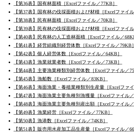
【第36表】国有林面積［Excelファイル／77KB］
【第37表】国有林の伐採面積および材積［Excelファイル
【第38表】民有林面積［Excelファイル／70KB］
【第39表】民有林の伐採面積および材積［Excelファイル
【第40表】民有林の人工造林面積［Excelファイル／68K
【第41表】経営組織別経営体数［Excelファイル／79KB
【第42表】個人経営体数［Excelファイル／64KB］
【第43表】漁業就業者数［Excelファイル／73KB］
【第44表】主要漁業種類別経営体数［Excelファイル／7
【第45表】漁船数［Excelファイル／83KB］
【第46表】海面漁業・養殖業種類別生産量［Excelファイ
【第47表】海面漁業主要魚種別漁獲量［Excelファイル／
【第48表】海面漁業主要魚種別産出額［Excelファイル／
【第49表】漁業経営［Excelファイル／77KB］
【第50表】漁港数［Excelファイル／74KB］
【第51表】販売用水産加工品生産量［Excelファイル／6