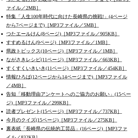
ァイル／2MB］
特集「人生100年時代に向けた長崎県の挑戦!」(4ページ
から7ページまで)［MP3ファイル／5MB］
つたエールけん(8ページ)［MP3ファイル／905KB］
すすめるけん(9ページ)［MP3ファイル／1MB］
県政トピックス(10ページ)［MP3ファイル／1MB］
ながさきレシピ(11ページ)［MP3ファイル／663KB］
すくすくいきいき(11ページ)［MP3ファイル／454KB］
情報ひろば(12ページから14ページまで)［MP3ファイル
／4MB］
告知「移動理由アンケートへのご協力のお願い」(15ペー
ジ)［MP3ファイル／299KB］
読者プレゼント(15ページ)［MP3ファイル／737KB］
今月のクイズ(15ページ)［MP3ファイル／275KB］
裏表紙「長崎県の伝統的工芸品」(16ページ)［MP3ファ
イル／832KB］