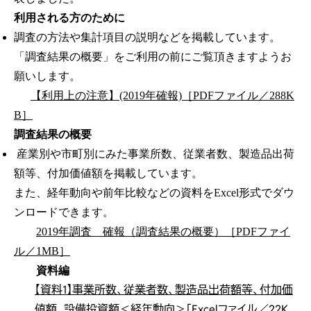
利用される方のために
調査の方法や集計項目の説明などを掲載しています。
「調査結果の概要」をご利用の前にご覧頂きますようお
願いします。
【利用上の注意】(2019年確報)［PDFファイル／288K
B］
調査結果の概要
産業別や市町別にみた事業所数、従業者数、製造品出荷
額等、付加価値額を掲載しています。
また、経年動向や前年比較などの資料をExcel形式でダウ
ンロードできます。
2019年調査 確報（調査結果の概要）［PDFファイ
ル／1MB］
資料編
【資料1】事業所数、従業者数、製造品出荷額等、付加価
値額、設備投資額＜経年動向＞［Excelファイル／22K