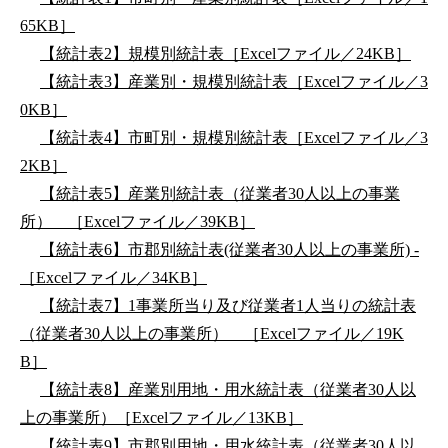
65KB］
【統計表2】規模別統計表［Excelファイル／24KB］
【統計表3】産業別・規模別統計表［Excelファイル／3
0KB］
【統計表4】市町別・規模別統計表［Excelファイル／3
2KB］
【統計表5】産業別統計表（従業者30人以上の事業
所） ［Excelファイル／39KB］
【統計表6】市郡別統計表(従業者30人以上の事業所) -
［Excelファイル／34KB］
【統計表7】1事業所当り及び従業者1人当りの統計表
（従業者30人以上の事業所） ［Excelファイル／19K
B］
【統計表8】産業別用地・用水統計表（従業者30人以
上の事業所）［Excelファイル／13KB］
【統計表9】市郡別用地・用水統計表（従業者30人以