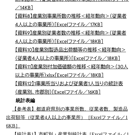
／14KB］
【資料8】産業別事業所数の推移＜経年動向＞（従業者
4人以上の事業所）［Excelファイル／17KB］
【資料9】産業別従業者数の推移＜経年動向＞（従業者
4人以上の事業所）［Excelファイル／18KB］
【資料10】産業別製造品出荷額等の推移＜経年動向＞
（従業者4人以上の事業所）［Excelファイル／18KB］
【資料11】産業別付加価値額の推移＜経年動向＞（30人
以上の事業所）xlsx［Excelファイル／18KB］
【資料12】1事業所当りおよび従業者1人当りの統計表
（産業別、市郡別）［Excelファイル／16KB］
統計表編
【参考表】都道府県別の事業所数、従業者数、製造品
出荷額等（従業者4人以上の事業所）［Excelファイル／1
6KB］
【統計表1】市町別・産業別統計表［Excelファイル／1