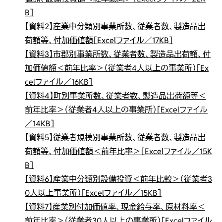
B］
【資料2】産業中分類別事業所数、従業者数、製造品出
荷額等、付加価値額［Excelファイル／17KB］
【資料3】市郡別事業所数、従業者数、製造品出荷額、付
加価値額＜前年比率＞（従業者4人以上の事業所）［Ex
celファイル／16KB］
【資料4】町別事業所数、従業者数、製造品出荷額等＜
前年比率＞（従業者4人以上の事業所）［Excelファイル
／14KB］
【資料5】従業者規模別事業所数、従業者数、製造品出
荷額等、付加価値額＜前年比率＞［Excelファイル／15K
B］
【資料6】産業中分類別設備投資＜前年比較＞（従業者3
0人以上事業所）［Excelファイル／15KB］
【資料7】産業別付加価値率、現金給与率、原材料率＜
前年比率＞（従業者30人以上の事業所）［Excelファイル