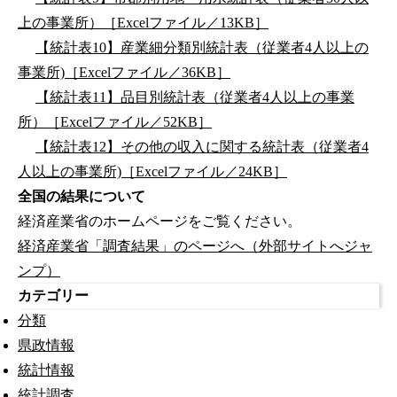
上の事業所）［Excelファイル／13KB］
【統計表10】産業細分類別統計表（従業者4人以上の
事業所)［Excelファイル／36KB］
【統計表11】品目別統計表（従業者4人以上の事業
所）［Excelファイル／52KB］
【統計表12】その他の収入に関する統計表（従業者4
人以上の事業所)［Excelファイル／24KB］
全国の結果について
経済産業省のホームページをご覧ください。
経済産業省「調査結果」のページへ（外部サイトへジャ
ンプ）
カテゴリー
分類
県政情報
統計情報
統計調査