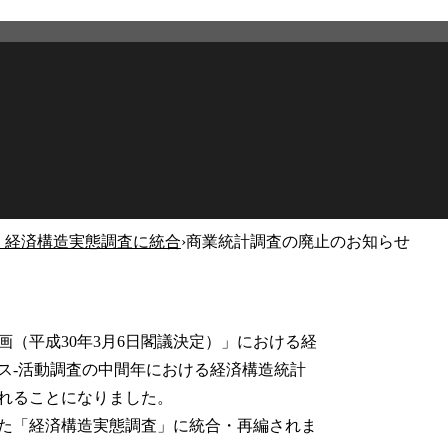
）経済構造実態調査に統合
›
商業統計調査の廃止のお知らせ
2026年3月12日
更新
（平成30年3月6日閣議決定）」における経
ス-活動調査の中間年における経済構造統計
されることになりました。
た「経済構造実態調査」に統合・再編されま