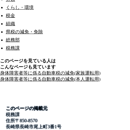
くらし・環境
税金
組織
県税の減免・免除
総務部
税務課
このページを見ている人は
こんなページも見ています
身体障害者等に係る自動車税の減免(家族運転用)
身体障害者等に係る自動車税の減免(本人運転用)
このページの掲載元
税務課
住所
〒850-8570
長崎県長崎市尾上町3番1号