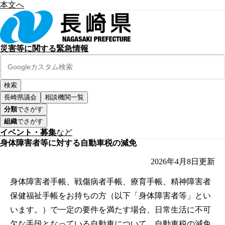
本文へ
災害等に関する緊急情報
長崎県議会
相談機関一覧
分類
でさがす
組織
でさがす
イベント・募集
など
身体障害者等に対する自動車税の減免
2026年4月8日
更新
身体障害者手帳、戦傷病者手帳、療育手帳、精神障害者
保健福祉手帳をお持ちの方（以下「身体障害者等」とい
います。）で一定の要件を満たす場合、日常生活に不可
欠な手段となっている自動車について、自動車税の減免