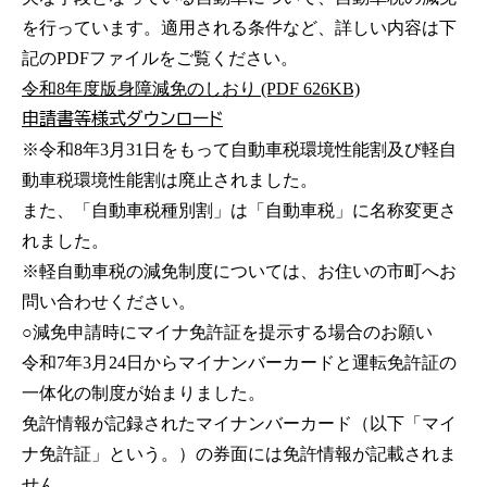
を行っています。適用される条件など、詳しい内容は下
記のPDFファイルをご覧ください。
令和8年度版身障減免のしおり (PDF 626KB)
申請書等様式ダウンロード
※令和8年3月31日をもって自動車税環境性能割及び軽自
動車税環境性能割は廃止されました。
また、「自動車税種別割」は「自動車税」に名称変更さ
れました。
※軽自動車税の減免制度については、お住いの市町へお
問い合わせください。
○減免申請時にマイナ免許証を提示する場合のお願い
令和7年3月24日からマイナンバーカードと運転免許証の
一体化の制度が始まりました。
免許情報が記録されたマイナンバーカード（以下「マイ
ナ免許証」という。）の券面には免許情報が記載されま
せん。