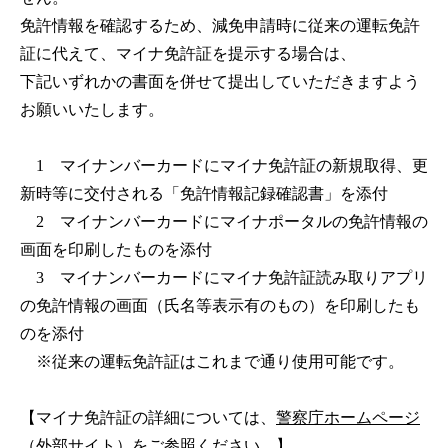
免許情報を確認するため、減免申請時に従来の運転免許
証に代えて、マイナ免許証を提示する場合は、
下記いずれかの書面を併せて提出していただきますよう
お願いいたします。
1 マイナンバーカードにマイナ免許証の新規取得、更
新時等に交付される「免許情報記録確認書」を添付
2 マイナンバーカードにマイナポータルの免許情報の
画面を印刷したものを添付
3 マイナンバーカードにマイナ免許証読み取りアプリ
の免許情報の画面（氏名等表示有のもの）を印刷したも
のを添付
※従来の運転免許証はこれまで通り使用可能です。
【マイナ免許証の詳細については、
警察庁ホームページ
（外部サイト）
をご参照ください。】