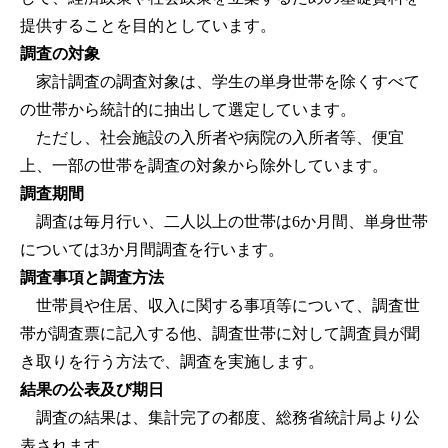
提供することを目的としています。
調査の対象
家計調査の調査対象は、学生の単身世帯を除くすべて
の世帯から統計的に抽出して選定しています。
ただし、社会施設の入所者や病院の入所者等、便宜
上、一部の世帯を調査の対象から除外しています。
調査期間
調査は毎月行い、二人以上の世帯は6か月間、単身世帯
については3か月間調査を行います。
調査事項と調査方法
世帯員や住居、収入に関する事項等について、調査世
帯が調査票に記入する他、調査世帯に対して調査員が聞
き取りを行う方法で、調査を実施します。
結果の公表及び期日
調査の結果は、集計完了の都度、総務省統計局より公
表されます。