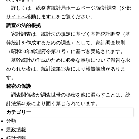
詳しくは、
総務省統計局ホームページ/家計調査（外部
サイトへ移動します）
をご覧ください。
調査の法的根拠
家計調査は、統計法の規定に基づく基幹統計調査（基
幹統計を作成するための調査）として、家計調査規則
（昭和50年総理府令第71号）に基づき実施されます。
基幹統計の作成のために必要な事項について報告を求
められた者は、統計法第13条により報告義務がありま
す。
秘密の保護
調査関係者が調査世帯の秘密を他に漏らすことは、統
計法第41条により固く禁じられています。
カテゴリー
分類
県政情報
統計情報