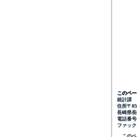
このペー
統計課
住所
〒85
長崎県長
電話番号
ファック
このペ