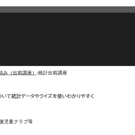
組み（出前講座）
›
統計出前講座
2026年5月14日
更新
ついて統計データやクイズを使いわかりやすく
後児童クラブ等