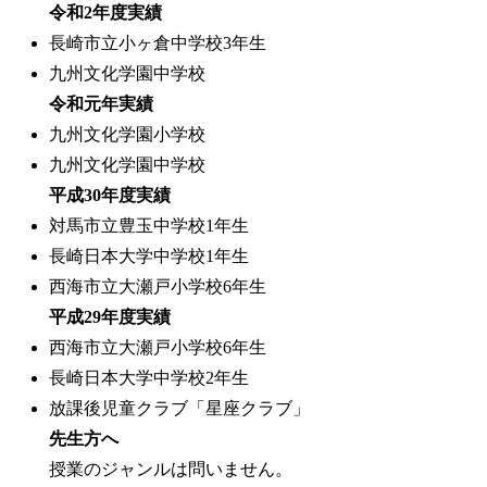
令和2年度実績
長崎市立小ヶ倉中学校3年生
九州文化学園中学校
令和元年実績
九州文化学園小学校
九州文化学園中学校
平成30年度実績
対馬市立豊玉中学校1年生
長崎日本大学中学校1年生
西海市立大瀬戸小学校6年生
平成29年度実績
西海市立大瀬戸小学校6年生
長崎日本大学中学校2年生
放課後児童クラブ「星座クラブ」
先生方へ
授業のジャンルは問いません。