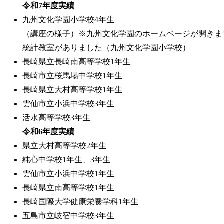
令和7年度実績
九州文化学園小学校4年生
（講座の様子）※九州文化学園のホームページが開きま
統計教室がありました（九州文化学園小学校）
長崎県立長崎南高等学校1年生
長崎市立桜馬場中学校1年生
長崎県立大村高等学校1年生
雲仙市立小浜中学校3年生
活水高等学校3年生
令和6年度実績
県立大村高等学校2年生
純心中学校1年生、3年生
雲仙市立小浜中学校1年生
長崎県立南高等学校1年生
長崎国際大学健康栄養学科1年生
五島市立岐宿中学校3年生