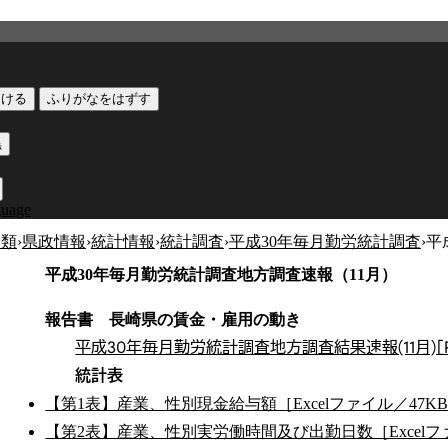
つける
ふりがなをはずす
黒
guage
分類
›
県政情報
›
統計情報
›
統計調査
›
平成30年毎月勤労統計調査
›
平
平成30年毎月勤労統計調査地方調査速報（11月）
報告書 長崎県の賃金・雇用の動き
平成30年毎月勤労統計調査地方調査結果速報(11月)［P
統計表
【第1表】産業、性別現金給与額［Excelファイル／47K
【第2表】産業、性別実労働時間及び出勤日数［Excelフ