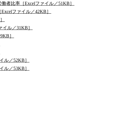
比率［Excelファイル／51KB］
celファイル／42KB］
B］
ァイル／31KB］
9KB］
］
］
イル／52KB］
イル／53KB］