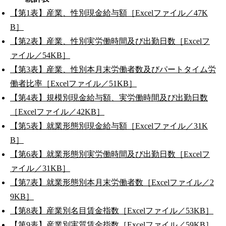
【第1表】産業、性別現金給与額［Excelファイル／47K
B］
【第2表】産業、性別実労働時間及び出勤日数［Excelフ
ァイル／54KB］
【第3表】産業、性別本月末労働者数及びパートタイム労
働者比率［Excelファイル／51KB］
【第4表】規模別現金給与額、実労働時間及び出勤日数
［Excelファイル／42KB］
【第5表】就業形態別現金給与額［Excelファイル／31K
B］
【第6表】就業形態別実労働時間及び出勤日数［Excelフ
ァイル／31KB］
【第7表】就業形態別本月末労働者数［Excelファイル／2
9KB］
【第8表】産業別名目賃金指数［Excelファイル／53KB］
【第9表】産業別実質賃金指数［Excelファイル／59KB］