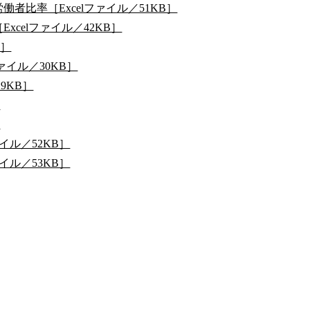
比率［Excelファイル／51KB］
celファイル／42KB］
B］
ァイル／30KB］
9KB］
］
］
イル／52KB］
イル／53KB］