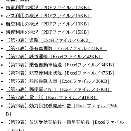
鉄道利用の概況［PDFファイル／17KB］
バス利用の概況［PDFファイル／15KB］
航空利用の概況［PDFファイル／19KB］
海運利用の概況［PDFファイル／15KB］
【第70表】道路［Excelファイル／65KB］
【第71表】保有車両数［Excelファイル／41KB］
【第72表】鉄道運輸［Excelファイル／42KB］
【第73表】乗合自動車輸送［Excelファイル／34KB］
【第74表】航空便利用状況［Excelファイル／47KB］
【第75表】船舶乗降人員［Excelファイル／36KB］
【第76表】郵便局とNTT［Excelファイル／37KB］
【第77表】電 話［Excelファイル／41KB］
【第78表】効力別旅券発給件数［Excelファイル／36K
B］
【第79表】放送受信契約数・衛星契約数［Excelファイル
／35KB］