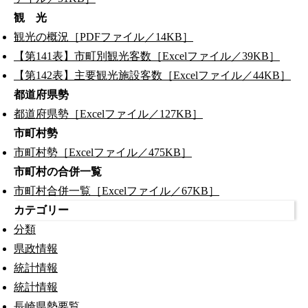
観 光
観光の概況［PDFファイル／14KB］
【第141表】市町別観光客数［Excelファイル／39KB］
【第142表】主要観光施設客数［Excelファイル／44KB］
都道府県勢
都道府県勢［Excelファイル／127KB］
市町村勢
市町村勢［Excelファイル／475KB］
市町村の合併一覧
市町村合併一覧［Excelファイル／67KB］
カテゴリー
分類
県政情報
統計情報
統計情報
長崎県勢要覧