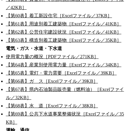
／42KB］
【第60表】着工新設住宅［Excelファイル／37KB］
【第61表】用途別着工建築物［Excelファイル／41KB］
【第62表】公営住宅建設状況［Excelファイル／41KB］
【第63表】構造別着工建築物［Excelファイル／35KB］
電気・ガス・水道・下水道
使用電力量の概況［PDFファイル／271KB］
【第64表】産業別使用電力量［Excelファイル／34KB］
【第65表】電灯・電力需要［Excelファイル／39KB］
【第66表】ガ ス［Excelファイル／39KB］
【第67表】県内石油製品販売量（燃料油）［Excelファイ
ル／32KB］
【第68表】水 道［Excelファイル／38KB］
【第69表】公共下水道事業整備状況［Excelファイル／35
KB］
運輸、通信