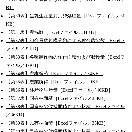
B］
【第30表】生乳生産量および処理量［Excelファイル／31
KB］
【第31表】農協数［Excelファイル／34KB］
【第32表】組合員数規模分類による総合農協数［Excelフ
ァイル／32KB］
【第33表】各種農作物の作付面積および収穫量［Excelフ
ァイル／47KB］
【第34表】農家経済［Excelファイル／34KB］
【第35表】農業所得［Excelファイル／29KB］
【第36表】林産物生産量［Excelファイル／40KB］
【第37表】国有林面積［Excelファイル／38KB］
【第38表】国有林の伐採面積および材積［Excelファイル
／36KB］
【第39表】民有林面積［Excelファイル／35KB］
【第40表】民有林の伐採面積および材積［Excelファイル