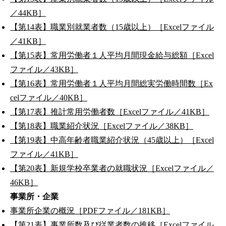
／44KB］
【第14表】職業別就業者数（15歳以上）［Excelファイル
／41KB］
【第15表】常用労働者１人平均月間現金給与総額［Excel
ファイル／43KB］
【第16表】常用労働者１人平均月間総実労働時間数［Ex
celファイル／40KB］
【第17表】推計常用労働者数［Excelファイル／41KB］
【第18表】職業紹介状況［Excelファイル／38KB］
【第19表】中高年齢者職業紹介状況（45歳以上）［Excel
ファイル／41KB］
【第20表】新規学校卒業者の就職状況［Excelファイル／
46KB］
事業所・企業
事業所企業の概況［PDFファイル／181KB］
【第21表】事業所数及び従業者数の推移［Excelファイル