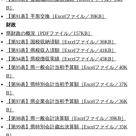
B］
【第91表】手形交換［Excelファイル／39KB］
財政
県財政の概況［PDFファイル／157KB］
【第92表】国税収納済額［Excelファイル／36KB］
【第93表】県税収入済額［Excelファイル／41KB］
【第94表】県税徴収実績［Excelファイル／45KB］
【第95表】県一般会計当初予算額［Excelファイル／40K
B］
【第96表】県特別会計当初予算額［Excelファイル／37K
B］
【第97表】県企業会計当初予算額［Excelファイル／36K
B］
【第98表】県一般会計決算額［Excelファイル／39KB］
【第99表】県特別会計歳出決算額［Excelファイル／35K
B］