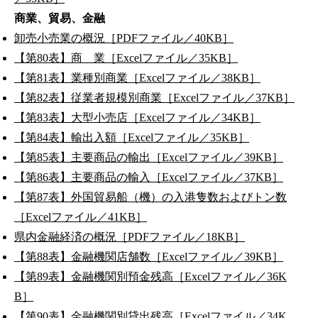
商業、貿易、金融
卸売小売業の概況［PDFファイル／40KB］
【第80表】商 業［Excelファイル／35KB］
【第81表】業種別商業［Excelファイル／38KB］
【第82表】従業者規模別商業［Excelファイル／37KB］
【第83表】大型小売店［Excelファイル／34KB］
【第84表】輸出入額［Excelファイル／35KB］
【第85表】主要商品の輸出［Excelファイル／39KB］
【第86表】主要商品の輸入［Excelファイル／37KB］
【第87表】外国貿易船（機）の入港隻数およびトン数
［Excelファイル／41KB］
県内金融経済の概況［PDFファイル／18KB］
【第88表】金融機関店舗数［Excelファイル／39KB］
【第89表】金融機関別預金残高［Excelファイル／36K
B］
【第90表】金融機関別貸出残高［Excelファイル／34K