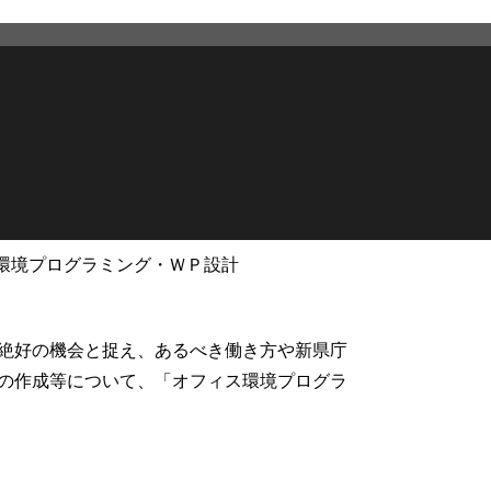
環境プログラミング・ＷＰ設計
2026年3月12日
更新
絶好の機会と捉え、あるべき働き方や新県庁
の作成等について、「オフィス環境プログラ