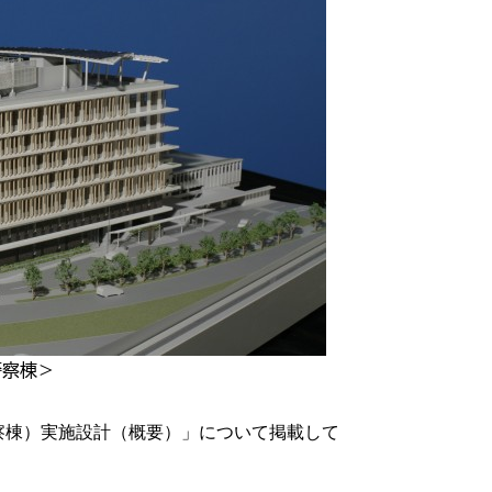
警察棟＞
察棟）実施設計（概要）」について掲載して