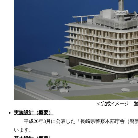
＜完成イメージ 
実施設計（概要）
平成26年3月に公表した「長崎県警察本部庁舎（警
います。