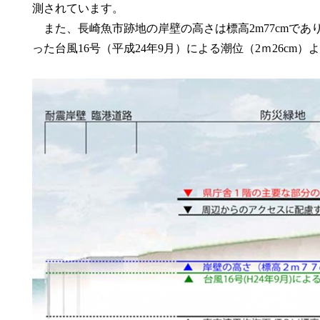
測されています。
また、長崎魚市跡地の岸壁の高さは標高2m77cmであ
った台風16号（平成24年9月）による潮位（2ｍ26cm