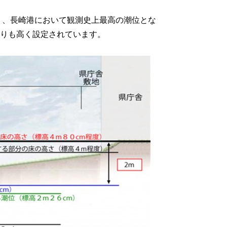
り、長崎港において観測史上最高の潮位とな
）よりも高く設定されています。