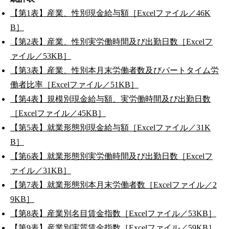
【第1表】産業、性別現金給与額［Excelファイル／46K
B］
【第2表】産業、性別実労働時間及び出勤日数［Excelフ
ァイル／53KB］
【第3表】産業、性別本月末労働者数及びパートタイム労
働者比率［Excelファイル／51KB］
【第4表】規模別現金給与額、実労働時間及び出勤日数
［Excelファイル／45KB］
【第5表】就業形態別現金給与額［Excelファイル／31K
B］
【第6表】就業形態別実労働時間及び出勤日数［Excelフ
ァイル／31KB］
【第7表】就業形態別本月末労働者数［Excelファイル／2
9KB］
【第8表】産業別名目賃金指数［Excelファイル／53KB］
【第9表】産業別実質賃金指数［Excelファイル／59KB］