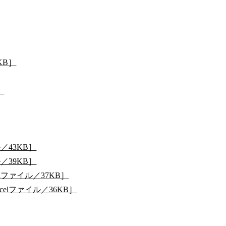
KB］
］
／43KB］
／39KB］
ファイル／37KB］
lファイル／36KB］