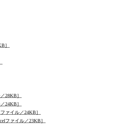
KB］
］
／28KB］
／24KB］
ファイル／24KB］
lファイル／23KB］