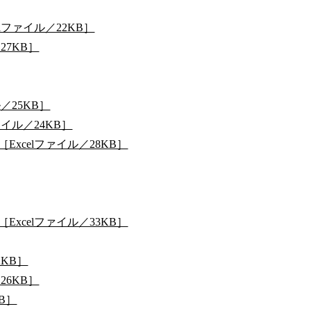
lファイル／22KB］
27KB］
／25KB］
イル／24KB］
xcelファイル／28KB］
xcelファイル／33KB］
2KB］
26KB］
B］