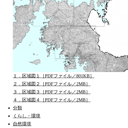
１．区域図１［PDFファイル／801KB］
２．区域図２［PDFファイル／2MB］
３．区域図３［PDFファイル／2MB］
４．区域図４［PDFファイル／2MB］
分類
くらし・環境
自然環境