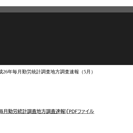
成26年毎月勤労統計調査地方調査速報（5月）
2026年3月12日
更新
毎月勤労統計調査地方調査速報)［PDFファイル