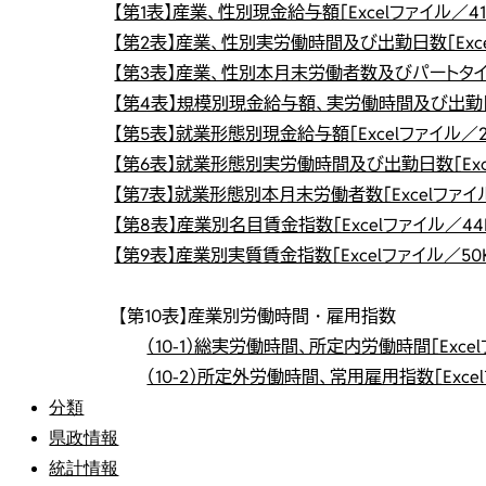
【第1表】産業、性別現金給与額［Excelファイル／41
【第2表】産業、性別実労働時間及び出勤日数［Exce
【第3表】産業、性別本月末労働者数及びパートタイム労
【第4表】規模別現金給与額、実労働時間及び出勤日数［
【第5表】就業形態別現金給与額［Excelファイル／2
【第6表】就業形態別実労働時間及び出勤日数［Exce
【第7表】就業形態別本月末労働者数［Excelファイル
【第8表】産業別名目賃金指数［Excelファイル／44
【第9表】産業別実質賃金指数［Excelファイル／50K
【第10表】産業別労働時間・雇用指数
（10-1）総実労働時間、所定内労働時間［Excel
（10-2）所定外労働時間、常用雇用指数［Excel
分類
県政情報
統計情報