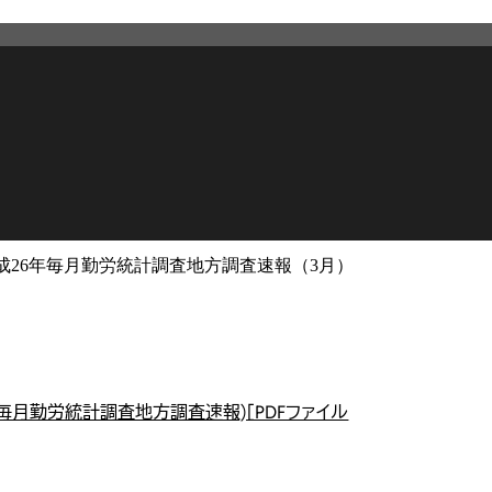
成26年毎月勤労統計調査地方調査速報（3月）
2026年3月12日
更新
毎月勤労統計調査地方調査速報)［PDFファイル