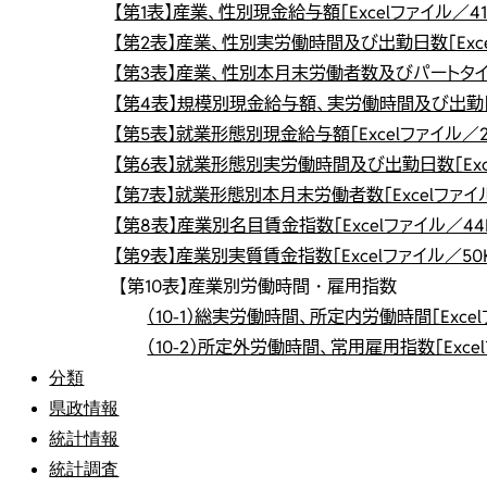
【第1表】産業、性別現金給与額［Excelファイル／41
【第2表】産業、性別実労働時間及び出勤日数［Exce
【第3表】産業、性別本月末労働者数及びパートタイム労
【第4表】規模別現金給与額、実労働時間及び出勤日数［
【第5表】就業形態別現金給与額［Excelファイル／2
【第6表】就業形態別実労働時間及び出勤日数［Exce
【第7表】就業形態別本月末労働者数［Excelファイル
【第8表】産業別名目賃金指数［Excelファイル／44
【第9表】産業別実質賃金指数［Excelファイル／50K
【第10表】産業別労働時間・雇用指数
（10-1）総実労働時間、所定内労働時間［Excel
（10-2）所定外労働時間、常用雇用指数［Excel
分類
県政情報
統計情報
統計調査