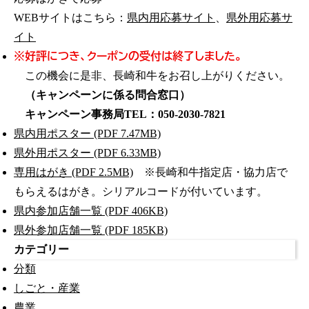
WEBサイトはこちら：
県内用応募サイト
、
県外用応募サ
イト
※好評につき、クーポンの受付は終了しました。
この機会に是非、長崎和牛をお召し上がりください。
（キャンペーンに係る問合窓口）
キャンペーン事務局TEL：050-2030-7821
県内用ポスター (PDF 7.47MB)
県外用ポスター (PDF 6.33MB)
専用はがき (PDF 2.5MB)
※長崎和牛指定店・協力店で
もらえるはがき。シリアルコードが付いています。
県内参加店舗一覧 (PDF 406KB)
県外参加店舗一覧 (PDF 185KB)
カテゴリー
分類
しごと・産業
農業