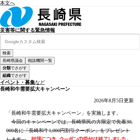
本文へ
災害等に関する緊急情報
長崎県議会
相談機関一覧
分類
でさがす
組織
でさがす
イベント・募集
など
長崎和牛需要拡大キャンペーン
2026年8月5日
更新
「長崎和牛需要拡大キャンペーン」を実施します。
今回のキャンペーンでは、長崎県民の方限定で先着30,
000名に「長崎和牛1,000円割引クーポン」をプレゼント
好評につき、クーポンの受付は終了しました。
します。