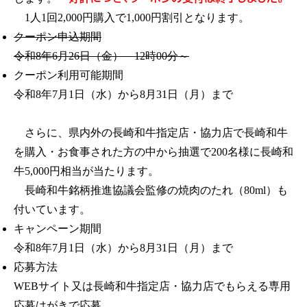
1人1回2,000円購入で1,000円割引となります。
クーポン申込期間
令和8年6月26日（金） 12時00分～
クーポン利用可能期間
令和8年7月1日（水）から8月31日（月）まで
さらに、県内外の長崎和牛指定店・協力店で長崎和牛
を購入・お食事された方の中から抽選で200名様に長崎和
牛5,000円相当が当たります。
長崎和牛銘柄推進協議会監修の焼肉のたれ（80ml）も
付いています。
キャンペーン期間
令和8年7月1日（水）から8月31日（月）まで
応募方法
WEBサイト又は長崎和牛指定店・協力店でもらえる専用
応募はがきで応募