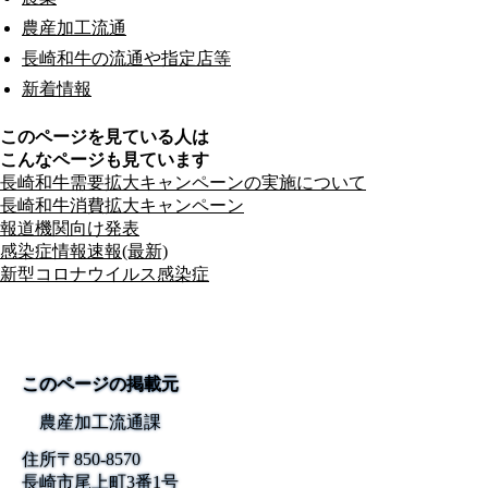
農産加工流通
長崎和牛の流通や指定店等
新着情報
このページを見ている人は
こんなページも見ています
長崎和牛需要拡大キャンペーンの実施について
長崎和牛消費拡大キャンペーン
報道機関向け発表
感染症情報速報(最新)
新型コロナウイルス感染症
このページの掲載元
農産加工流通課
住所
〒850-8570
長崎市尾上町3番1号