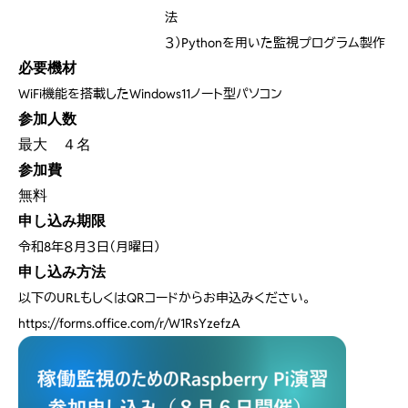
法
３）
Python
を用いた監視プログラム製作
必要機材
WiFi
機能を搭載したWindows11ノート型パソコン
参加人数
最大 ４名
参加費
無料
申し込み期限
令和8年８月３日（月曜日）
申し込み方法
以下のURLもしくはQRコードからお申込みください。
https://forms.office.com/r/W1RsYzefzA