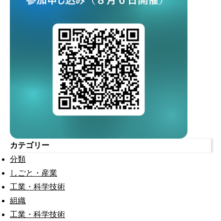
カテゴリー
分類
しごと・産業
工業・科学技術
組織
工業・科学技術