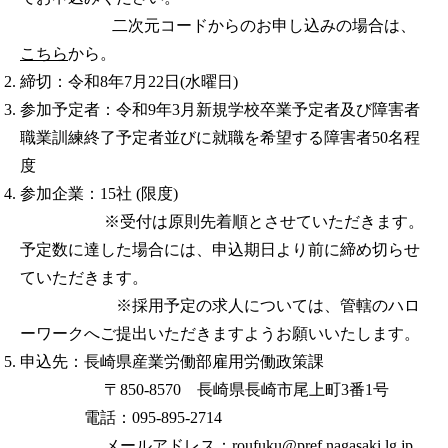
二次元コードからのお申し込みの場合は、
こちら
から。
締切：令和8年7月22日(水曜日)
参加予定者：令和9年3月新規学校卒業予定者及び障害者
職業訓練終了予定者並びに就職を希望する障害者50名程
度
参加企業：15社 (限度)
※受付は原則先着順とさせていただきます。
予定数に達した場合には、申込期日より前に締め切らせ
ていただきます。
※採用予定の求人については、管轄のハロ
ーワークへご提出いただきますようお願いいたします。
申込先：長崎県産業労働部雇用労働政策課
〒850-8570 長崎県長崎市尾上町3番1号
電話：095-895-2714
メールアドレス：roufuku@pref.nagasaki.lg.jp