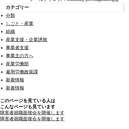
カテゴリー
分類
しごと・産業
組織
産業支援・企業誘致
事業者支援
事業主の方へ
産業労働部
雇用労働政策課
新着情報
新着情報
このページを見ている人は
こんなページも見ています
障害者就職面接会を開催します
障害者就職面接会を開催します