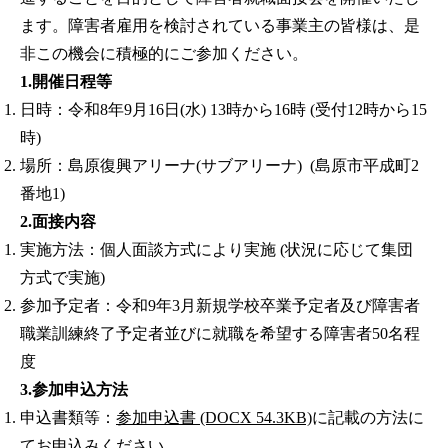
ます。障害者雇用を検討されている事業主の皆様は、是
非この機会に積極的にご参加ください。
1.開催日程等
日時：令和8年9月16日(水) 13時から16時 (受付12時から15
時)
場所：島原復興アリーナ(サブアリーナ) (島原市平成町2
番地1)
2.面接内容
実施方法：個人面談方式により実施 (状況に応じて集団
方式で実施)
参加予定者：令和9年3月新規学校卒業予定者及び障害者
職業訓練終了予定者並びに就職を希望する障害者50名程
度
3.参加申込方法
申込書類等：
参加申込書 (DOCX 54.3KB)
に記載の方法に
てお申込みください。