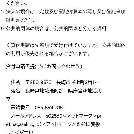
ください。
法人の場合は、定款及び登記簿謄本の写し又は登記事項
証明書の写し
公共的団体の場合は、公共的団体と分かる資料
※貸付申請は先着順で受け付けていますが、公共的団体
の利用が優先される場合がございます。
貸付申請書提出先（お問い合わせ先）
住所 〒850-8570 長崎市尾上町3番1号
宛名 長崎県地域振興部 県庁舎跡地活用
室
電話番号 095-894-3181
メールアドレス s02560＜アットマーク＞pr
ef.nagasaki.lg.jp（＜アットマーク＞を＠に変換
してください