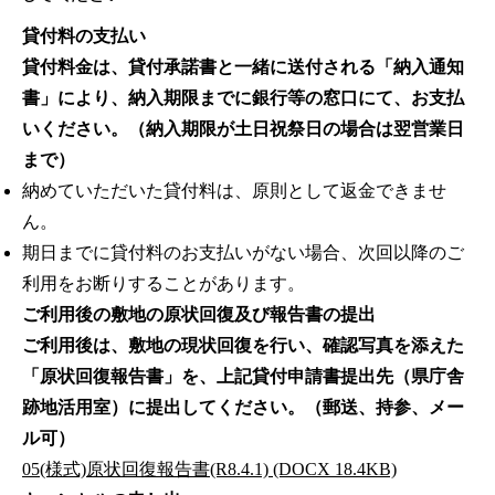
貸付料の支払い
貸付料金は、貸付承諾書と一緒に送付される「納入通知
書」により、納入期限までに銀行等の窓口にて、お支払
いください。
（納入期限が土日祝祭日の場合は翌営業日
まで）
納めていただいた貸付料は、原則として返金できませ
ん。
期日までに貸付料のお支払いがない場合、次回以降のご
利用をお断りすることがあります。
ご利用後の敷地の原状回復及び報告書の提出
ご利用後は、敷地の現状回復を行い、確認写真を添えた
「原状回復報告書」を、上記貸付申請書提出先（県庁舎
跡地活用室）に提出してください。（郵送、持参、メー
ル可）
05(様式)原状回復報告書(R8.4.1) (DOCX 18.4KB)