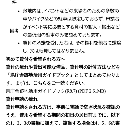
件
敷地内は、イベントなどの来場者のための多数の
車やバイクなどの駐車は想定しておらず、申請者
がイベント等に必要とする資材の搬入・搬出など
備考
の最低限の駐車のみを認めております。
貸付の承諾を受けた者は、その権利を他者に謙譲
し、又は転貸してはなりません。
初めて貸付を希望される方へ
貸付の流れや貸出可能な備品、貸付料の計算方法などを
「県庁舎跡地活用ガイドブック」としてまとめておりま
す。まずは、こちらをご一読ください。
県庁舎跡地活用ガイドブック(R8.7) (PDF 2.61MB)
貸付申請の流れ
貸付申請をされる方は、事前に電話で空き状況を確認の
うえ、使用を希望する期間の初日の10日前までに、以下
の1、2、3の書類に加えて、該当する場合は4、5、6の書