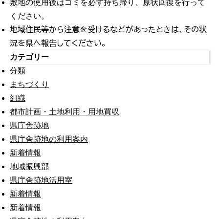
敷地の使用後はゴミを必ず持ち帰り、原状回復を行って
ください。
地域住民等から注意を受けるなどがあったときは、その状
況を県へ報告してください。
カテゴリー
分類
まちづくり
組織
都市計画・土地利用・用地買収
県庁舎跡地
県庁舎跡地の利用案内
新着情報
地域振興部
県庁舎跡地活用室
新着情報
新着情報