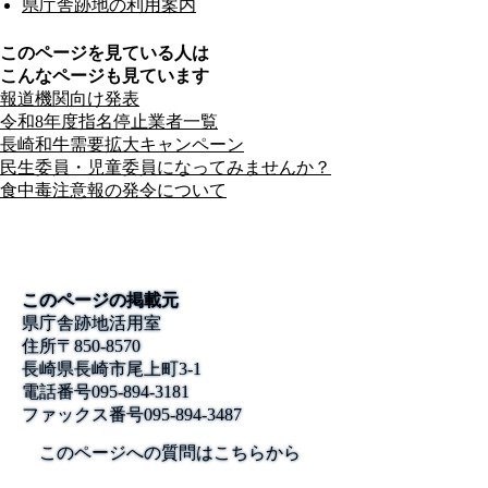
県庁舎跡地の利用案内
このページを見ている人は
こんなページも見ています
報道機関向け発表
令和8年度指名停止業者一覧
長崎和牛需要拡大キャンペーン
民生委員・児童委員になってみませんか？
食中毒注意報の発令について
このページの掲載元
県庁舎跡地活用室
住所
〒850-8570
長崎県長崎市尾上町3-1
電話番号
095-894-3181
ファックス番号
095-894-3487
このページへの質問はこちらから