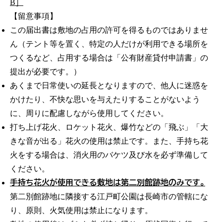
B］
【留意事項】
この届出書は敷地の占用の許可を得るものではありませ
ん（テント等を置く、特定の人だけが利用できる場所を
つくるなど、占用する場合は「公有財産貸付申請書」の
提出が必要です。）
あくまで日常使いの延長となりますので、他人に迷惑を
かけたり、不快な思いを与えたりすることがないよう
に、周りに配慮しながら使用してください。
打ち上げ花火、ロケット花火、爆竹などの「飛ぶ」「大
きな音が出る」花火の使用は禁止です。また、手持ち花
火をする場合は、消火用のバケツ及び水を必ず準備して
ください。
手持ち花火が使用できる敷地は第二別館跡地のみです。
第二別館跡地に隣接する江戸町公園は長崎市の管轄にな
り、原則、火気使用は禁止になります。