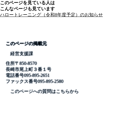
このページを見ている人は
こんなページも見ています
ハロートレーニング（令和8年度予定）のお知らせ
このページの掲載元
経営支援課
住所
〒850-8570
長崎市尾上町３番１号
電話番号
095-895-2651
ファックス番号
095-895-2580
このページへの質問はこちらから
公式SNS
このサイトについて
県庁案内
アンケート
長崎県庁