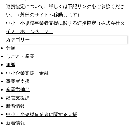
連携協定について、詳しくは下記リンクをご参照くださ
い。（外部のサイトへ移動します）
中小・小規模事業者支援に関する連携協定（株式会社タ
イミーホームページ）
カテゴリー
分類
しごと・産業
組織
中小企業支援・金融
事業者支援
産業労働部
経営支援課
新着情報
中小・小規模事業者に関する支援
新着情報