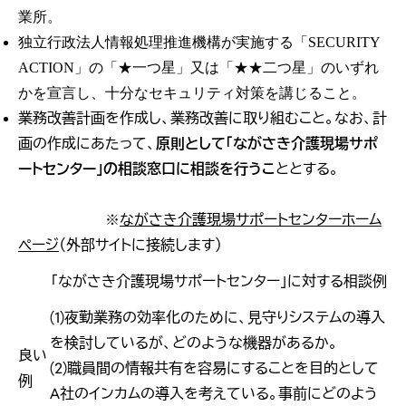
業所。
独立行政法人情報処理推進機構が実施する「SECURITY
ACTION」の「★一つ星」又は「★★二つ星」のいずれ
かを宣言し、十分なセキュリティ対策を講じること。
業務改善計画を作成し、業務改善に取り組むこと。なお、計
画の作成にあたって、
原則として「ながさき介護現場サポ
ートセンター」の相談窓口に相談を行うこ
ととする。
ながさき介護現場サポートセンターホーム
※
ページ
（外部サイトに接続します）
「ながさき介護現場サポートセンター」に対する相談例
(1)夜勤業務の効率化のために、見守りシステムの導入
を検討しているが、どのような機器があるか。
良い
(2)職員間の情報共有を容易にすることを目的として
例
A社のインカムの導入を考えている。事前にどのよう