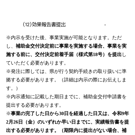
（12）効果報告書提出
-
※内示を受けた後、事業実施が可能となります。ただ
し、
補助金交付決定前に事業を実施する場合、事業を実
施する前に、交付決定前着手届（様式第18号）を提出
し
ていただく必要があります。
※発注に際しては、県が行う契約手続きの取り扱いに準
拠する必要があります。（詳細は内示の際にお伝えしま
す。）
※内示通知に記載した期日までに、補助金交付申請書を
提出する必要があります。
※
事業の完了した日から30日を経過した日又は、令和9年
2月26日（金）のいずれか早い日までに、実績報告書を提
出する必要があります。（期限内に提出がない場合、補