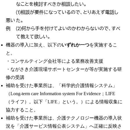
なことを検討すべきか相談したい。
(1)相談が要件になっているので、とりあえず電話し
悪い
た。
例
(2)何から手を付けてよいのかわからないので、すべ
て教えて欲しい。
機器の導入に加え、以下の
いずれか一つ
を実施するこ
と。
・コンサルティング会社等による業務改善支援
・ながさき介護現場サポートセンターが等が実施する研
修の受講
補助を受けた事業所は、「科学的介護情報システム」
（Long-term care Information system For Evidence；LIFE
（ライフ）。以下「LIFE」という。）による情報収集に
協力すること。
補助を受けた事業所は、介護テクノロジー機器の導入状
況を「介護サービス情報公表システム」へ正確に反映さ