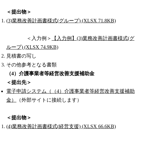
＜提出物＞
(3)業務改善計画書様式(グループ) (XLSX 71.8KB)
＜入力例＞
【入力例】(3)業務改善計画書様式(グ
ループ) (XLSX 74.9KB)
見積書の写し
その他参考となる書類
（4）介護事業者等経営改善支援補助金
＜提出先＞
電子申請システム（（4）介護事業者等経営改善支援補助
金）
（外部サイトに接続します）
＜提出物＞
(4)業務改善計画書様式(経営支援) (XLSX 66.6KB)