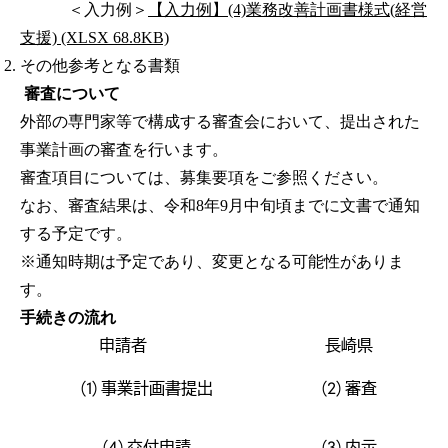
＜入力例＞
【入力例】(4)業務改善計画書様式(経営
支援) (XLSX 68.8KB)
その他参考となる書類
審査について
外部の専門家等で構成する審査会において、提出された
事業計画の審査を行います。
審査項目については、募集要項をご参照ください。
なお、審査結果は、令和8年9月中旬頃までに文書で通知
する予定です。
※通知時期は予定であり、変更となる可能性がありま
す。
手続きの流れ
申請者
長崎県
(1) 事業計画書提出
(2) 審査
(4) 交付申請
(3) 内示