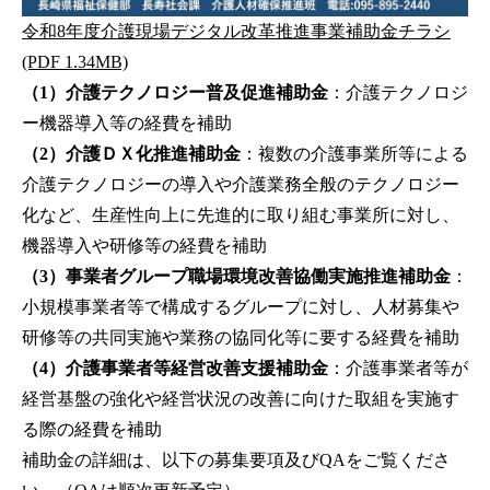
令和8年度介護現場デジタル改革推進事業補助金チラシ
(PDF 1.34MB)
（1）介護テクノロジー普及促進補助金
：介護テクノロジ
ー機器導入等の経費を補助
（2）介護ＤＸ化推進補助金
：複数の介護事業所等による
介護テクノロジーの導入や介護業務全般のテクノロジー
化など、生産性向上に先進的に取り組む事業所に対し、
機器導入や研修等の経費を補助
（3）事業者グループ職場環境改善協働実施推進補助金
：
小規模事業者等で構成するグループに対し、人材募集や
研修等の共同実施や業務の協同化等に要する経費を補助
（4）介護事業者等経営改善支援補助金
：介護事業者等が
経営基盤の強化や経営状況の改善に向けた取組を実施す
る際の経費を補助
補助金の詳細は、以下の募集要項及びQAをご覧くださ