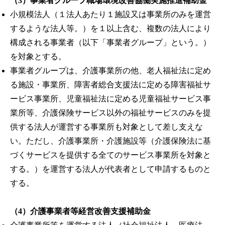
（3）事業者グループ職場環境改善協働実施推進補助金
小規模法人（１法人あたり１施設又は事業所のみを運営
するような法人等。）を１以上含む、複数の法人により
構成される事業者（以下「事業者グループ」という。）
を対象とする。
事業者グループは、介護事業所の他、老人福祉法に定め
る施設・事業所、障害者総合支援法に定める障害福祉サ
ービス事業所、児童福祉法に定める児童福祉サービス事
業所等、介護保険サービス以外の福祉サービスのみを提
供する法人が運営する事業所も対象として差し支えな
い。ただし、介護事業所・介護施設等（介護保険法に基
づくサービスを提供する全てのサービス事業所を対象と
する。）を運営する法人が代表者として申請するものと
する。
（4）介護事業者等経営改善支援補助金