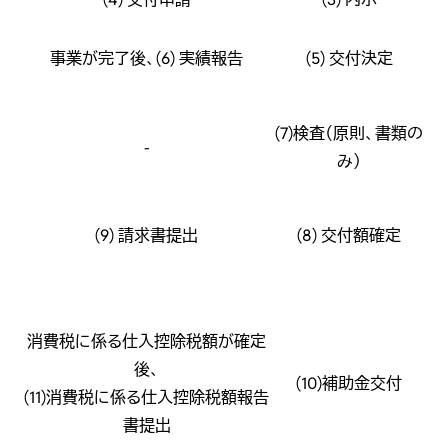
事業が完了後、(6) 実績報告
(5) 交付決定
(7)検査（原則、書類の
-
み）
(9) 請求書提出
(8) 交付額確定
消費税に係る仕入控除税額が確定
後、
(10)補助金交付
(11)消費税に係る仕入控除税額報告
書提出