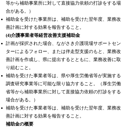
等から補助事業所に対して直接協力依頼の打診をする場
合がある。）
補助金を受けた事業所は、補助を受けた翌年度、業務改
善計画に対する効果を報告すること。
(4)介護事業者等経営改善支援補助金
計画が採択された場合、ながさき介護現場サポートセン
ターによるフォロー、または伴走型支援のもと、業務改
善計画を作成し、県に提出するとともに、業務改善に取
り組むこと。
補助を受けた事業者等は、県や厚生労働省等が実施する
調査研究事業等に可能な限り協力すること。（厚生労働
省等から補助事業所に対して直接協力依頼の打診をする
場合がある。）
補助を受けた事業者等は、補助を受けた翌年度、業務改
善計画に対する効果を報告すること。
補助金の概要