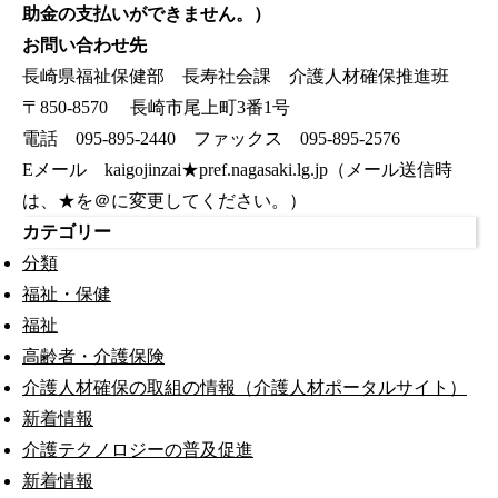
助金の支払いができません。）
お問い合わせ先
長崎県福祉保健部 長寿社会課 介護人材確保推進班
〒850-8570 長崎市尾上町3番1号
電話 095-895-2440 ファックス 095-895-2576
Eメール kaigojinzai★pref.nagasaki.lg.jp（メール送信時
は、★を＠に変更してください。）
カテゴリー
分類
福祉・保健
福祉
高齢者・介護保険
介護人材確保の取組の情報（介護人材ポータルサイト）
新着情報
介護テクノロジーの普及促進
新着情報