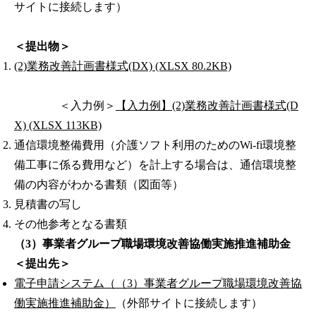
サイトに接続します）
＜提出物＞
(2)業務改善計画書様式(DX) (XLSX 80.2KB)
＜入力例＞
【入力例】(2)業務改善計画書様式(D
X) (XLSX 113KB)
通信環境整備費用（介護ソフト利用のためのWi-fi環境整
備工事に係る費用など）を計上する場合は、通信環境整
備の内容がわかる書類（図面等）
見積書の写し
その他参考となる書類
（3）事業者グループ職場環境改善協働実施推進補助金
＜提出先＞
電子申請システム（（3）事業者グループ職場環境改善協
働実施推進補助金）
（外部サイトに接続します）