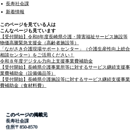
長寿社会課
新着情報
このページを見ている人は
こんなページも見ています
【受付開始】令和8年度長崎県介護・障害福祉サービス施設等
物価高騰緊急支援金（高齢者施設等）
「ながさき介護現場サポートセンター」（介護生産性向上総合
相談センター）をご活用ください！
令和８年度デジタル力向上支援事業費補助金
【受付開始】長崎県介護事業所等に対するサービス継続支援事
業費補助金（設備備品等）
【受付開始】長崎県介護施設等に対するサービス継続支援事業
費補助金（食材料費）
このページの掲載元
長寿社会課
住所
〒850-8570