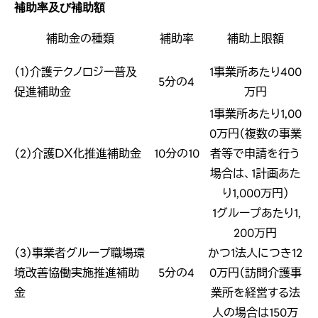
補助率及び補助額
補助金の種類
補助率
補助上限額
（1）介護テクノロジー普及
1事業所あたり400
5分の4
促進補助金
万円
1事業所あたり1,00
0万円（複数の事業
（2）介護ＤＸ化推進補助金
10分の10
者等で申請を行う
場合は、1計画あた
り1,000万円）
1グループあたり1,
200万円
（3）事業者グループ職場環
かつ1法人につき12
境改善協働実施推進補助
5分の4
0万円（訪問介護事
金
業所を経営する法
人の場合は150万