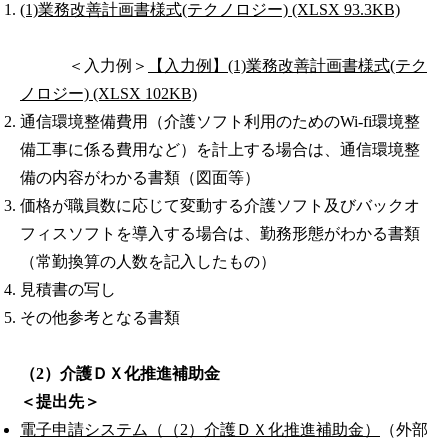
(1)業務改善計画書様式(テクノロジー) (XLSX 93.3KB)
＜入力例＞
【入力例】(1)業務改善計画書様式(テク
ノロジー) (XLSX 102KB)
通信環境整備費用（介護ソフト利用のためのWi-fi環境整
備工事に係る費用など）を計上する場合は、通信環境整
備の内容がわかる書類（図面等）
価格が職員数に応じて変動する介護ソフト及びバックオ
フィスソフトを導入する場合は、勤務形態がわかる書類
（常勤換算の人数を記入したもの）
見積書の写し
その他参考となる書類
（2）介護ＤＸ化推進補助金
＜提出先＞
電子申請システム（（2）介護ＤＸ化推進補助金）
（外部