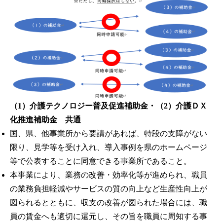
（1）介護テクノロジー普及促進補助金・（2）介護ＤＸ
化推進補助金 共通
国、県、他事業所から要請があれば、特段の支障がない
限り、見学等を受け入れ、導入事例を県のホームページ
等で公表することに同意できる事業所であること。
本事業により、業務の改善・効率化等が進められ、職員
の業務負担軽減やサービスの質の向上など生産性向上が
図られるとともに、収支の改善が図られた場合には、職
員の賃金へも適切に還元し、その旨を職員に周知する事