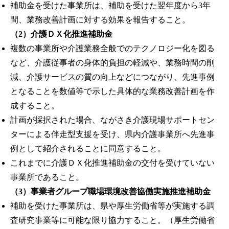
補助金を受けた事業所は、補助を受けた翌年度から3年
間、業務改善計画に対する効果を報告すること。
（2）介護ＤＸ化推進補助金
複数の事業所や介護業務全般でのテクノロジー化を図る
など、介護従事者の身体的負担の軽減や、業務時間の削
減、介護サービスの質の向上などにつながり、先進事例
となることを数値等で示した具体的な業務改善計画を作
成すること。
計画が採択された場合、ながさき介護現場サポートセン
ターによる伴走型支援を受け、県内介護事業所へ先進事
例として紹介されることに同意すること。
これまでに介護ＤＸ化推進補助金の交付を受けていない
事業所であること。
（3）事業者グループ職場環境改善協働実施推進補助金
補助を受けた事業所は、県や厚生労働省等が実施する調
査研究事業等に可能な限り協力すること。（厚生労働省