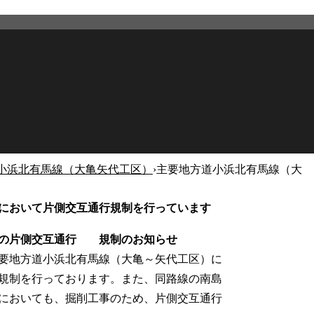
小浜北有馬線（大亀矢代工区）
›
主要地方道小浜北有馬線（大
2026年6月3日
更新
において片側交互通行規制を行っています
）の片側交互通行 規制のお知らせ
要地方道小浜北有馬線（大亀～矢代工区）に
規制を行っております。また、同路線の南島
においても、掘削工事のため、片側交互通行