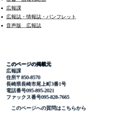
広報課
広報誌・情報誌・パンフレット
音声版 広報誌
このページの掲載元
広報課
住所
〒850-8570
長崎県長崎市尾上町3番1号
電話番号
095-895-2021
ファックス番号
095-828-7665
このページへの質問はこちらから
公式SNS
このサイトについて
県庁案内
アンケート