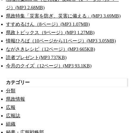
ジ）(MP3 2.68MB)
県政特集「災害を防ぎ、災害に備える」(MP3 3.69MB)
すすめるけん（8ページ）(MP3 1.07MB)
県政トピックス（9ページ）(MP3 1.27MB)
情報ひろば（10ページから11ページ）(MP3 3.05MB)
ながさきレシピ（12ページ）(MP3 665KB)
読者プレゼント(MP3 737KB)
今月のクイズ（12ページ）(MP3 93.1KB)
カテゴリー
分類
県政情報
広報
広報誌
組織
秘書・広報戦略部