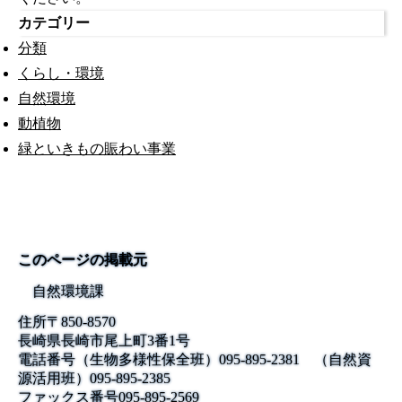
カテゴリー
分類
くらし・環境
自然環境
動植物
緑といきもの賑わい事業
このページの掲載元
自然環境課
住所
〒850-8570
長崎県長崎市尾上町3番1号
電話番号
（生物多様性保全班）095-895-2381 （自然資
源活用班）095-895-2385
ファックス番号
095-895-2569