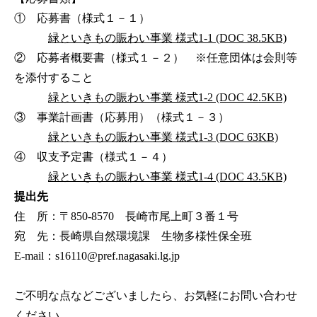
① 応募書（様式１－１）
緑といきもの賑わい事業 様式1-1 (DOC 38.5KB)
② 応募者概要書（様式１－２） ※任意団体は会則等
を添付すること
緑といきもの賑わい事業 様式1-2 (DOC 42.5KB)
③ 事業計画書（応募用）（様式１－３）
緑といきもの賑わい事業 様式1-3 (DOC 63KB)
④ 収支予定書（様式１－４）
緑といきもの賑わい事業 様式1-4 (DOC 43.5KB)
提出先
住 所：〒850-8570 長崎市尾上町３番１号
宛 先：長崎県自然環境課 生物多様性保全班
E-mail：s16110@pref.nagasaki.lg.jp
ご不明な点などございましたら、お気軽にお問い合わせ
ください。