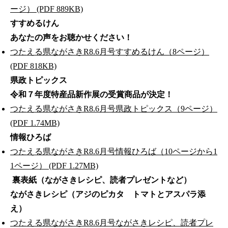
ージ） (PDF 889KB)
すすめるけん
あなたの声をお聴かせください！
つたえる県ながさきR8.6月号すすめるけん（8ページ）
(PDF 818KB)
県政トピックス
令和７年度特産品新作展の受賞商品が決定！
つたえる県ながさきR8.6月号県政トピックス（9ページ）
(PDF 1.74MB)
情報ひろば
つたえる県ながさきR8.6月号情報ひろば（10ページから1
1ページ） (PDF 1.27MB)
裏表紙（ながさきレシピ、読者プレゼントなど）
ながさきレシピ（アジのピカタ トマトとアスパラ添
え）
つたえる県ながさきR8.6月号ながさきレシピ、読者プレ