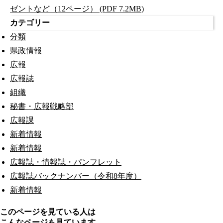
ゼントなど（12ページ） (PDF 7.2MB)
カテゴリー
分類
県政情報
広報
広報誌
組織
秘書・広報戦略部
広報課
新着情報
新着情報
広報誌・情報誌・パンフレット
広報誌バックナンバー（令和8年度）
新着情報
このページを見ている人は
こんなページも見ています