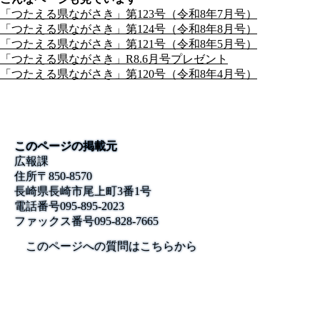
「つたえる県ながさき」第123号（令和8年7月号）
「つたえる県ながさき」第124号（令和8年8月号）
「つたえる県ながさき」第121号（令和8年5月号）
「つたえる県ながさき」R8.6月号プレゼント
「つたえる県ながさき」第120号（令和8年4月号）
このページの掲載元
広報課
住所
〒850-8570
長崎県長崎市尾上町3番1号
電話番号
095-895-2023
ファックス番号
095-828-7665
このページへの質問はこちらから
公式SNS
このサイトについて
県庁案内
アンケート