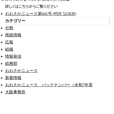
詳しくはこちらからご覧ください
おおさかニュース第641号 (PDF 521KB)
カテゴリー
分類
県政情報
広報
組織
情報発信
総務部
おおさかニュース
新着情報
おおさかニュース バックナンバー（令和7年度
大阪事務所