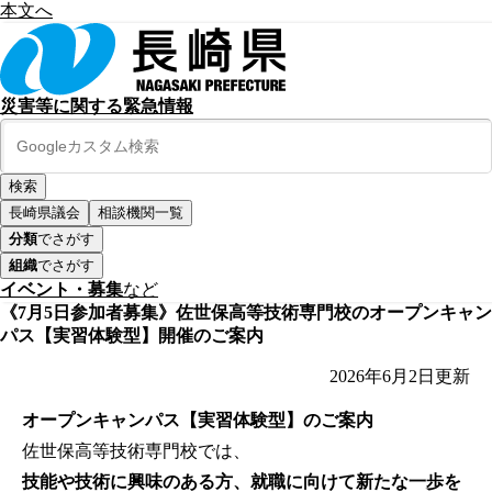
本文へ
災害等に関する緊急情報
長崎県議会
相談機関一覧
分類
でさがす
組織
でさがす
イベント・募集
など
《7月5日参加者募集》佐世保高等技術専門校のオープンキャン
パス【実習体験型】開催のご案内
2026年6月2日
更新
オープンキャンパス【実習体験型】のご案内
佐世保高等技術専門校では、
技能や技術に興味のある方、就職に向けて新たな一歩を