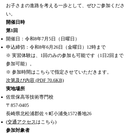
お子さまの進路を考える一歩として、ぜひご参加くださ
い。
開催日時
第1回
開催日：令和8年7月5日（日曜日）
申込締切：令和8年6月26日（金曜日）12時まで
※ 実習体験は、1回のみの参加も可能です（1日2回まで
参加可能）。
※ 参加時間はこちらで指定させていただきます。
次第及び内容 (PDF 70.6KB)
実地場所
佐世保高等技術専門校
〒857-0405
長崎県北松浦郡佐々町小浦免1572番地26
(
交通アクセス
はこちら)
参加対象者