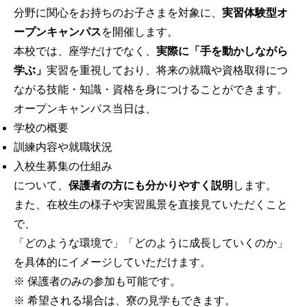
分野に関心をお持ちのお子さまを対象に、
実習体験型オ
ープンキャンパス
を開催します。
本校では、座学だけでなく、
実際に「手を動かしながら
学ぶ」
実習を重視しており、将来の就職や資格取得につ
ながる技能・知識・資格を身につけることができます。
オープンキャンパス当日は、
学校の概要
訓練内容や就職状況
入校生募集の仕組み
について、
保護者の方にも分かりやすく説明
します。
また、在校生の様子や実習風景を直接見ていただくこと
で、
「どのような環境で」「どのように成長していくのか」
を具体的にイメージしていただけます。
※ 保護者のみの参加も可能です。
※ 希望される場合は、寮の見学もできます。