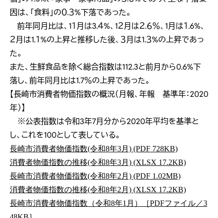
因は、「食料」の０.３%下落であった。
前年同月比は、1１月は3.４%、1２月は２.６％、1月は１.6%、
２月は1.１%の上昇と推移した後、３月は1.３%の上昇であっ
た。
また、生鮮食品を除く総合指数は112.3と前月から0.6%下
落し、前年同月比は1.7％の上昇であった。
【長崎市消費者物価指数の概況（月報、年報 基準年：2020
年）】
※公表指数は令和3年7月分から2020年平均を基準と
し、これを100として表している。
長崎市消費者物価指数(令和8年3月) (PDF 728KB)
消費者物価指数の推移(令和8年3月) (XLSX 17.2KB)
長崎市消費者物価指数(令和8年2月) (PDF 1.02MB)
消費者物価指数の推移(令和8年2月) (XLSX 17.2KB)
長崎市消費者物価指数（令和8年1月）［PDFファイル／3
48KB］