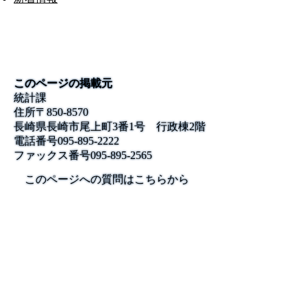
このページの掲載元
統計課
住所
〒850-8570
長崎県長崎市尾上町3番1号 行政棟2階
電話番号
095-895-2222
ファックス番号
095-895-2565
このページへの質問はこちらから
公式SNS
このサイトについて
県庁案内
アンケート
長崎県庁
〒850-8570 長崎市尾上町3-1
電話 095-824-1111（代表）
法人番号 4000020420000
© 2026 Nagasaki Prefectural. All Rights Reserved.