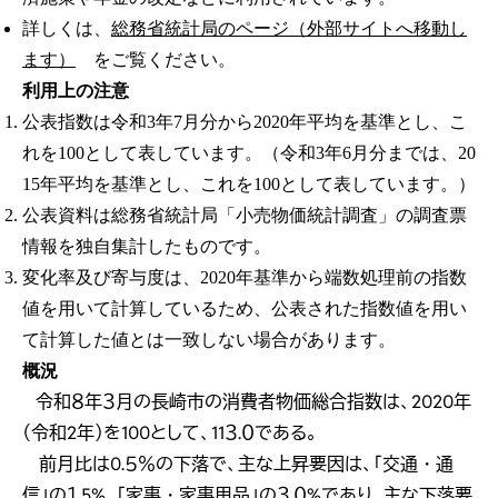
詳しくは、
総務省統計局のページ（外部サイトへ移動し
ます）
をご覧ください。
利用上の注意
公表指数は令和3年7月分から2020年平均を基準とし、こ
れを100として表しています。（令和3年6月分までは、20
15年平均を基準とし、これを100として表しています。）
公表資料は総務省統計局「小売物価統計調査」の調査票
情報を独自集計したものです。
変化率及び寄与度は、2020年基準から端数処理前の指数
値を用いて計算しているため、公表された指数値を用い
て計算した値とは一致しない場合があります。
概況
令和８年３月の長崎市の消費者物価総合指数は、2020年
（令和2年）を100として、11３.０である。
前月比は0.５％の下落で、主な上昇要因は、「交通・通
信」の１.5%、「家事・家事用品」の３.０%であり、主な下落要