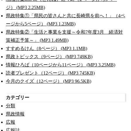
ジ） (MP3 2.25MB)
県政特集①「県民の皆さんと共に長崎県を前へ！」（4ペ
ージから5ページ） (MP3 1.23MB)
県政特集②「生活と事業を支援～令和7年度3月 経済対
策補正予算～」 (MP3 1.49MB)
すすめるけん（8ページ） (MP3 1.1MB)
県政トピックス（9ページ） (MP3 749KB)
情報ひろば（10ページから11ページ） (MP3 3.25MB)
読者プレゼント（12ページ） (MP3 745KB)
今月のクイズ（12ページ） (MP3 96.5KB)
カテゴリー
分類
県政情報
広報
広報誌