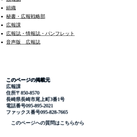
組織
秘書・広報戦略部
広報課
広報誌・情報誌・パンフレット
音声版 広報誌
このページの掲載元
広報課
住所
〒850-8570
長崎県長崎市尾上町3番1号
電話番号
095-895-2021
ファックス番号
095-828-7665
このページへの質問はこちらから