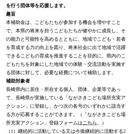
を行う団体等を応援します。
趣旨
本補助金は、こどもたちが参加する機会を増やすこと
で、本県の将来を担うこどもたちが健やかに成長し、そ
の能力と可能性を高めるとともに、地域でこども・若者
を育成する力の向上を図り、将来社会に出て地域で活躍
できるこどもの育成を推進することを目的に、県内のこ
どもたちを対象にした地域での体験・交流活動を実施す
る団体に対して、必要な経費について補助します。
補助対象者
長崎県内に居住・所在する個人、団体、企業等であっ
て、長崎県が実施している「ながさきこども場所充実ア
クション」に登録し、かつ次の各号のいずれかに該当す
る方が応募することができます。（「ながさきこども場
所充実アクション」登録フォームは
こちら
。）
（1）継続的に活動している又は今後継続的に活動する2