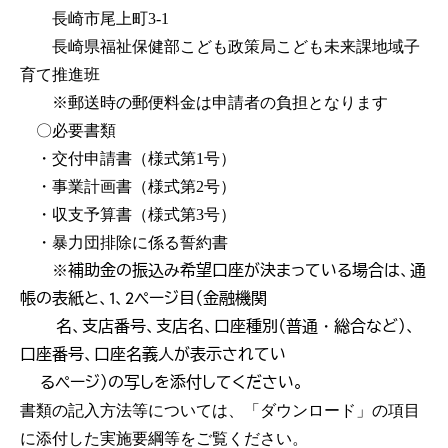
長崎市尾上町3-1
長崎県福祉保健部こども政策局こども未来課地域子
育て推進班
※郵送時の郵便料金は申請者の負担となります
〇必要書類
・交付申請書（様式第1号）
・事業計画書（様式第2号）
・収支予算書（様式第3号）
・暴力団排除に係る誓約書
補助金の振込み希望口座が決まっている場合は、通
※
帳の表紙と、1、2ページ目（金融機関
名、支店番号、支店名、口座種別（普通・総合など）、
口座番号、口座名義人が表示されてい
るページ）の写しを添付してください。
書類の記入方法等については、「ダウンロード」の項目
に添付した実施要綱等をご覧ください。