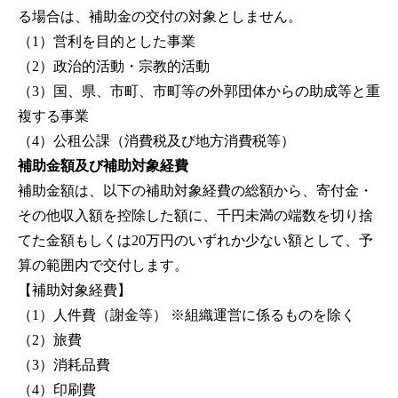
る場合は、補助金の交付の対象としません。
（1）営利を目的とした事業
（2）政治的活動・宗教的活動
（3）国、県、市町、市町等の外郭団体からの助成等と重
複する事業
（4）公租公課（消費税及び地方消費税等）
補助金額及び補助対象経費
補助金額は、以下の補助対象経費の総額から、寄付金・
その他収入額を控除した額に、千円未満の端数を切り捨
てた金額もしくは20万円のいずれか少ない額として、予
算の範囲内で交付します。
【補助対象経費】
（1）人件費（謝金等） ※組織運営に係るものを除く
（2）旅費
（3）消耗品費
（4）印刷費