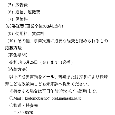
（5）広告費
（6）通信、運搬費
（7）保険料
（8）委託費（事業全体の3割以内）
（9）使用料、賃借料
（10）その他、事業実施に必要な経費と認められるもの
応募方法
【募集期間】
令和8年6月26日（金）まで（必着）
【応募方法】
以下の必要書類をメール、郵送または持参により長崎
県こども政策局こども未来課へ提出ください。
※持参する場合は平日午前9時から午後5時まで。
〇Mail：kodomobasho@pref.nagasaki.lg.jp
〇郵送・持参先：
〒850-8570