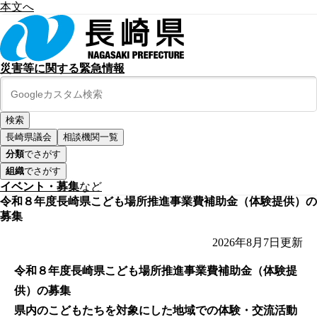
本文へ
災害等に関する緊急情報
長崎県議会
相談機関一覧
分類
でさがす
組織
でさがす
イベント・募集
など
令和８年度長崎県こども場所推進事業費補助金（体験提供）の
募集
2026年8月7日
更新
令和８年度長崎県こども場所推進事業費補助金（体験提
供）の募集
県内のこどもたちを対象にした地域での体験・交流活動