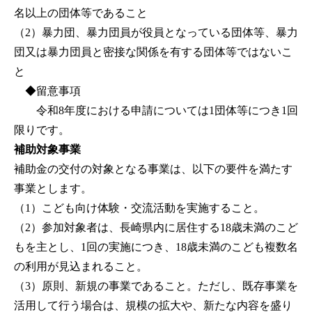
名以上の団体等であること
（2）暴力団、暴力団員が役員となっている団体等、暴力
団又は暴力団員と密接な関係を有する団体等ではないこ
と
◆留意事項
令和8年度における申請については1団体等につき1回
限りです。
補助対象事業
補助金の交付の対象となる事業は、以下の要件を満たす
事業とします。
（1）こども向け体験・交流活動を実施すること。
（2）参加対象者は、長崎県内に居住する18歳未満のこど
もを主とし、1回の実施につき、18歳未満のこども複数名
の利用が見込まれること。
（3）原則、新規の事業であること。ただし、既存事業を
活用して行う場合は、規模の拡大や、新たな内容を盛り