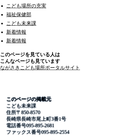
こども場所の充実
福祉保健部
こども未来課
新着情報
新着情報
このページを見ている人は
こんなページも見ています
ながさきこども場所ポータルサイト
このページの掲載元
こども未来課
住所
〒850-8570
長崎県長崎市尾上町3番1号
電話番号
095-895-2681
ファックス番号
095-895-2554