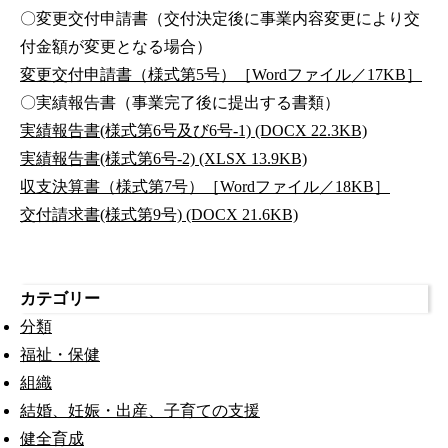
〇変更交付申請書（交付決定後に事業内容変更により交
付金額が変更となる場合）
変更交付申請書（様式第5号）［Wordファイル／17KB］
〇実績報告書（事業完了後に提出する書類）
実績報告書(様式第6号及び6号-1) (DOCX 22.3KB)
実績報告書(様式第6号-2) (XLSX 13.9KB)
収支決算書（様式第7号）［Wordファイル／18KB］
交付請求書(様式第9号) (DOCX 21.6KB)
カテゴリー
分類
福祉・保健
組織
結婚、妊娠・出産、子育ての支援
健全育成