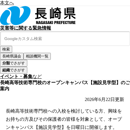
本文へ
災害等に関する緊急情報
長崎県議会
相談機関一覧
分類
でさがす
組織
でさがす
イベント・募集
など
長崎高等技術専門校のオープンキャンパス【施設見学型】のご
案内
2026年6月22日
更新
長崎高等技術専門校への入校を検討している方、興味を
お持ちの方及びその保護者の皆様を対象として、オープ
ンキャンパス【施設見学型】を日曜日に開催します。