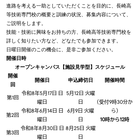
進路を考える一助としていただくことを目的に、長崎高
等技術専門校の概要と訓練の状況、募集内容について、
ご説明をします。
技能・技術に興味をお持ちの方、長崎高等技術専門校を
詳しく知りたい方など、どなたでも参加できます。
日曜日開催のこの機会に、是非ご参加ください。
開催日時
オープンキャンパス【施設見学型】スケジュール
開催
開催日
申込締切日
開催時間
回
令和8年5月17日 日
5月12日 火曜
第1回
曜日
日
（受付9時30分か
令和8年6月14日 日
6月9日 火曜
ら）
第2回
曜日
日
10時から12時
令和8年8月30日 日
8月25日 火曜
第3回
曜日
日