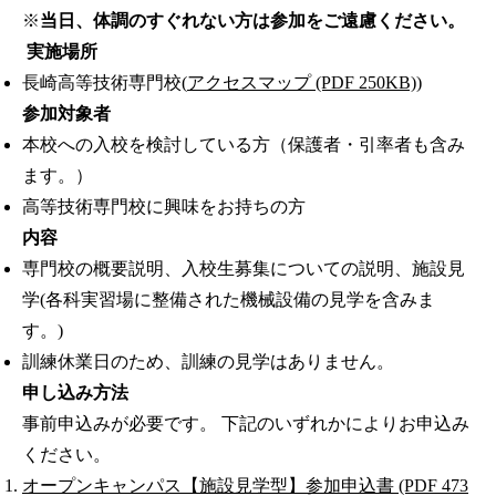
※
当日、体調のすぐれない方は参加をご遠慮ください。
実施場所
長崎高等技術専門校(
アクセスマップ (PDF 250KB)
)
参加対象者
本校への入校を検討している方（保護者・引率者も含み
ます。）
高等技術専門校に興味をお持ちの方
内容
専門校の概要説明、入校生募集についての説明、施設見
学(各科実習場に整備された機械設備の見学を含みま
す。)
訓練休業日のため、訓練の見学はありません。
申し込み方法
事前申込みが必要です。 下記のいずれかによりお申込み
ください。
オープンキャンパス【施設見学型】参加申込書 (PDF 473