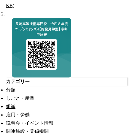
KB)
カテゴリー
分類
しごと・産業
組織
雇用・労働
説明会・イベント情報
関連施設・関係機関