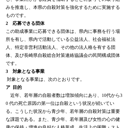
みを推進し、本県の自殺対策を強化するために実施する
ものです。
2 応募できる団体
この助成事業に応募できる団体は、県内に事務を行う場
所を有し、県内で活動している公益法人、社会福祉法
人、特定非営利活動法人、その他の法人格を有する団
体、及び長崎県自殺総合対策連絡協議会の民間構成団体
です。
3 対象となる事業
対象となる事業は、次のとおりです。
ア 目的
近年、若年層の自殺者数は増加傾向にあり、10代から3
0 代の死亡原因の第一位は自殺という状況が続いてい
る。こうした状況から青少年、若年層の自殺対策は重要
な課題である。また、青少年、若年層及び女性の心の健
康の保持・増進や良好な人格形成、生活上の困難・スト