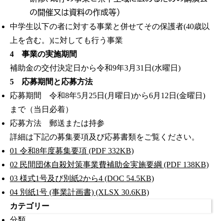
の開催又は資料の作成等）
中学生以下の者に対する事業と併せてその保護者(40歳以
上を含む。)に対しても行う事業
4 事業の実施期間
補助金の交付決定日から令和9年3月31日(水曜日)
5 応募期間と応募方法
応募期間 令和8年5月25日(月曜日)から6月12日(金曜日)
まで（当日必着）
応募方法 郵送または持参
詳細は下記の募集要項及び応募書類をご覧ください。
01 令和8年度募集要項 (PDF 332KB)
02 民間団体自殺対策事業費補助金実施要綱 (PDF 138KB)
03 様式1号及び別紙2から4 (DOC 54.5KB)
04 別紙1号 (事業計画書) (XLSX 30.6KB)
カテゴリー
分類