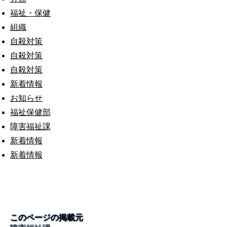
福祉・保健
組織
自殺対策
自殺対策
自殺対策
新着情報
お知らせ
福祉保健部
障害福祉課
新着情報
新着情報
このページの掲載元