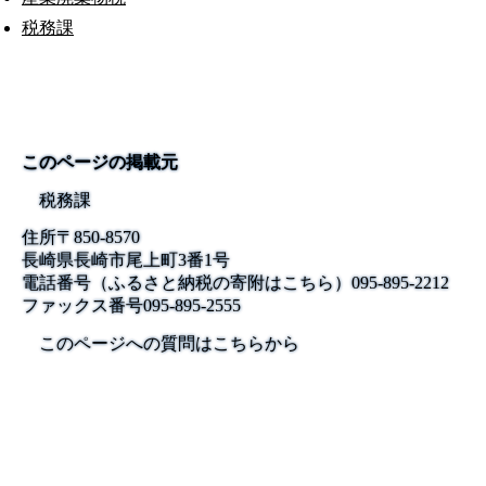
税務課
このページの掲載元
税務課
住所
〒850-8570
長崎県長崎市尾上町3番1号
電話番号
（ふるさと納税の寄附はこちら）095-895-2212
ファックス番号
095-895-2555
このページへの質問はこちらから
公式SNS
このサイトについて
県庁案内
アンケート
長崎県庁