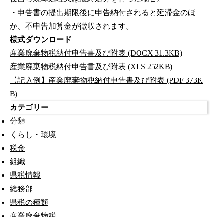
・申告書の提出期限後に申告納付されると延滞金のほ
か、不申告加算金が徴収されます。
様式ダウンロード
産業廃棄物税納付申告書及び附表 (DOCX 31.3KB)
産業廃棄物税納付申告書及び附表 (XLS 252KB)
【記入例】産業廃棄物税納付申告書及び附表 (PDF 373K
B)
カテゴリー
分類
くらし・環境
税金
組織
県税情報
総務部
県税の種類
産業廃棄物税