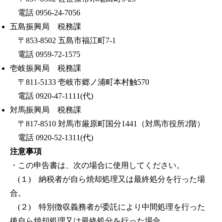
電話 0956-24-7056
五島振興局 税務課
〒853-8502 五島市福江町7-1
電話 0959-72-1575
壱岐振興局 税務課
〒811-5133 壱岐市郷ノ浦町本村触570
電話 0920-47-1111(代)
対馬振興局 税務課
〒817-8510 対馬市厳原町国分1441（対馬市役所2階）
電話 0920-52-1311(代)
注意事項
・この申告書は、次の場合に使用してください。
(１) 納税者が自ら焼却処理又は最終処分を行った場
合。
(２) 特別徴収義務者が委託により中間処理を行った
後自ら焼却処理又は最終処分を行った場合。