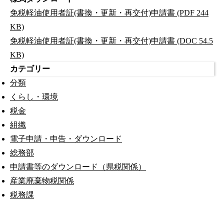
免税軽油使用者証(書換・更新・再交付)申請書 (PDF 244
KB)
免税軽油使用者証(書換・更新・再交付)申請書 (DOC 54.5
KB)
カテゴリー
分類
くらし・環境
税金
組織
電子申請・申告・ダウンロード
総務部
申請書等のダウンロード（県税関係）
産業廃棄物税関係
税務課