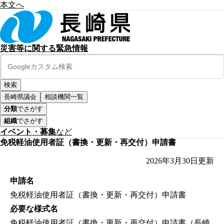
本文へ
災害等に関する緊急情報
長崎県議会
相談機関一覧
分類
でさがす
組織
でさがす
イベント・募集
など
免税軽油使用者証（書換・更新・再交付）申請書
2026年3月30日
更新
申請名
免税軽油使用者証（書換・更新・再交付）申請書
必要な様式名
免税軽油使用者証（書換・更新・再交付）申請書（長崎