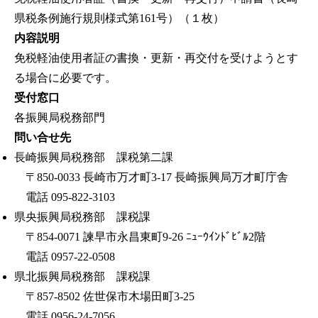
県税条例施行規則様式第161号）（１枚）
内容説明
免税軽油使用者証の書換・更新・再交付を受けようとす
る場合に必要です。
受付窓口
各振興局税務部門
問い合せ先
長崎振興局税務部 課税第二課
〒850-0033 長崎市万才町3-17 長崎振興局万才町庁舎
電話 095-822-3103
県央振興局税務部 課税課
〒854-0071 諫早市永昌東町9-26 ﾆｭｰｳｲﾝﾄﾞﾋﾞﾙ2階
電話 0957-22-0508
県北振興局税務部 課税課
〒857-8502 佐世保市木場田町3-25
電話 0956-24-7056