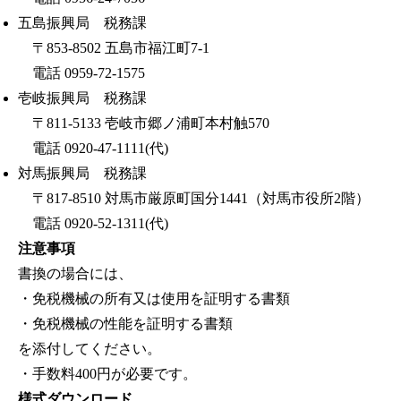
五島振興局 税務課
〒853-8502 五島市福江町7-1
電話 0959-72-1575
壱岐振興局 税務課
〒811-5133 壱岐市郷ノ浦町本村触570
電話 0920-47-1111(代)
対馬振興局 税務課
〒817-8510 対馬市厳原町国分1441（対馬市役所2階）
電話 0920-52-1311(代)
注意事項
書換の場合には、
・免税機械の所有又は使用を証明する書類
・免税機械の性能を証明する書類
を添付してください。
・手数料400円が必要です。
様式ダウンロード