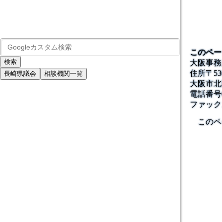
このペー
大阪事務
住所
〒53
長崎県議会
相談機関一覧
大阪市北区
電話番号
ファック
このペ