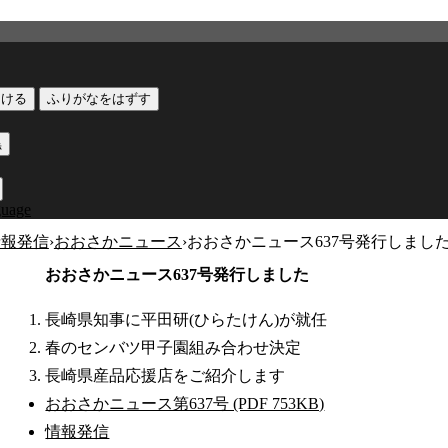
つける
ふりがなをはずす
黒
guage
情報発信
›
おおさかニュース
›
おおさかニュース637号発行しまし
おおさかニュース637号発行しました
長崎県知事に平田研(ひらたけん)が就任
春のセンバツ甲子園組み合わせ決定
長崎県産品応援店をご紹介します
おおさかニュース第637号 (PDF 753KB)
情報発信