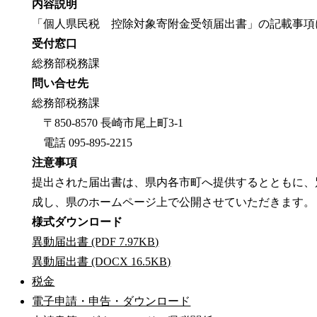
内容説明
「個人県民税 控除対象寄附金受領届出書」の記載事項
受付窓口
総務部税務課
問い合せ先
総務部税務課
〒850-8570 長崎市尾上町3-1
電話 095-895-2215
注意事項
提出された届出書は、県内各市町へ提供するとともに、
成し、県のホームページ上で公開させていただきます。
様式ダウンロード
異動届出書 (PDF 7.97KB)
異動届出書 (DOCX 16.5KB)
税金
電子申請・申告・ダウンロード