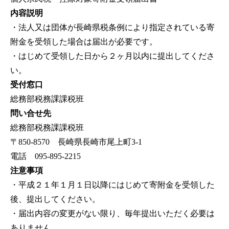
内容説明
・法人又は団体が長崎県税条例により指定されている寄
附金を受領した場合は届出が必要です。
・はじめて受領した日から２ヶ月以内に提出してくださ
い。
受付窓口
総務部税務課課税班
問い合せ先
総務部税務課課税班
〒850-8570 長崎県長崎市尾上町3-1
電話 095-895-2215
注意事項
・平成２１年１月１日以降にはじめて寄附金を受領した
後、提出してください。
・届出内容の変更がない限り、毎年提出いただく必要は
ありません。