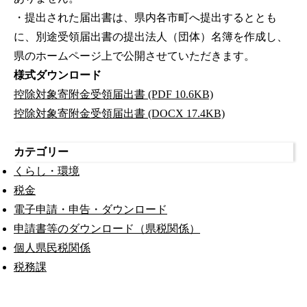
・提出された届出書は、県内各市町へ提出するととも
に、別途受領届出書の提出法人（団体）名簿を作成し、
県のホームページ上で公開させていただきます。
様式ダウンロード
控除対象寄附金受領届出書 (PDF 10.6KB)
控除対象寄附金受領届出書 (DOCX 17.4KB)
カテゴリー
くらし・環境
税金
電子申請・申告・ダウンロード
申請書等のダウンロード（県税関係）
個人県民税関係
税務課