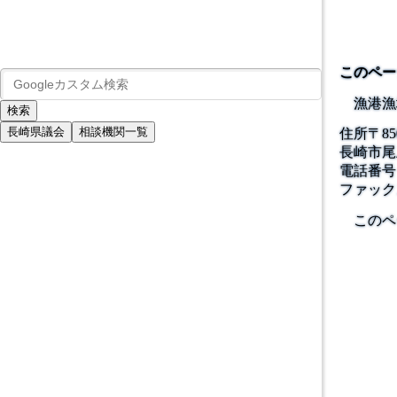
このペー
漁港漁
長崎県議会
相談機関一覧
住所
〒
85
長崎市尾
電話番号
ファック
このペ