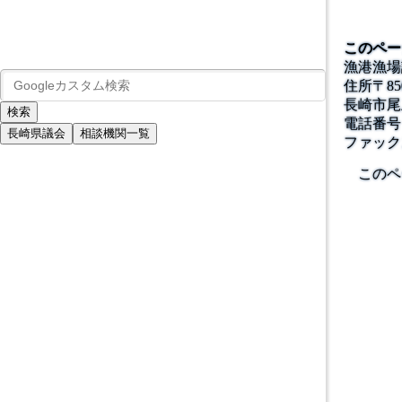
このペー
漁港漁場
住所
〒
85
長崎市尾
電話番号
長崎県議会
相談機関一覧
ファック
このペ